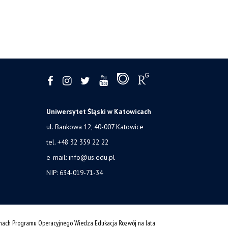
Uniwersytet Śląski w Katowicach
ul. Bankowa 12, 40-007 Katowice
tel. +48 32 359 22 22
e-mail: info@us.edu.pl
NIP: 634-019-71-34
amach Programu Operacyjnego Wiedza Edukacja Rozwój na lata