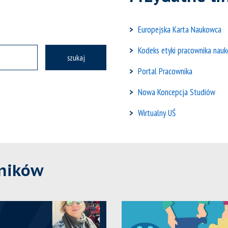
Europejska Karta Naukowca
Kodeks etyki pracownika nau
szukaj
Portal Pracownika
Nowa Koncepcja Studiów
Wirtualny UŚ
ników