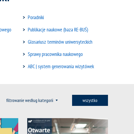
Poradniki
kowego
Publikacje naukowe (baza RE-BUŚ)
Glosariusz terminów uniwersyteckich
Sprawy pracownika naukowego
ABC | system generowania wizytówek
wszystko