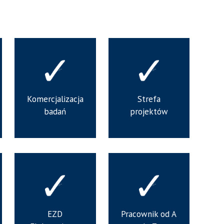
Komercjalizacja
Strefa
badań
projektów
EZD
Pracownik od A