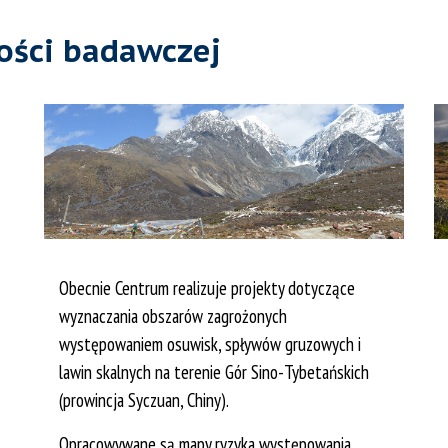
ości badawczej
Obecnie Centrum realizuje projekty dotyczące
wyznaczania obszarów zagrożonych
występowaniem osuwisk, spływów gruzowych i
lawin skalnych na terenie Gór Sino-Tybetańskich
(prowincja Syczuan, Chiny).
Opracowywane są mapy ryzyka występowania