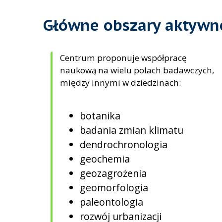
Główne obszary aktywn
Centrum proponuje współpracę
naukową na wielu polach badawczych,
między innymi w dziedzinach:
botanika
badania zmian klimatu
dendrochronologia
geochemia
geozagrożenia
geomorfologia
paleontologia
rozwój urbanizacji