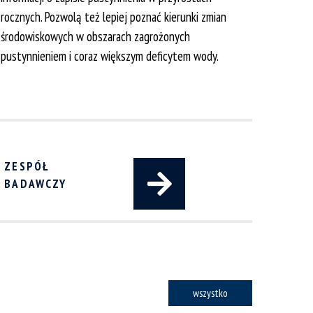
rocznych. Pozwolą też lepiej poznać kierunki zmian
środowiskowych w obszarach zagrożonych
pustynnieniem i coraz większym deficytem wody.
ZESPÓŁ
BADAWCZY
wszystko