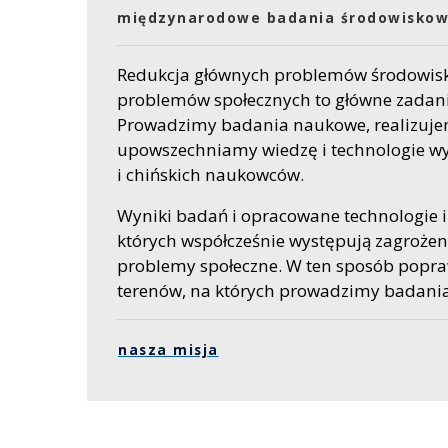
międzynarodowe badania środowisko
Redukcja głównych problemów środowisk
problemów społecznych to główne zadani
Prowadzimy badania naukowe, realizuje
upowszechniamy wiedzę i technologie wy
i chińskich naukowców.
Wyniki badań i opracowane technologie
których współcześnie występują zagroże
problemy społeczne. W ten sposób popr
terenów, na których prowadzimy badania
nasza misja