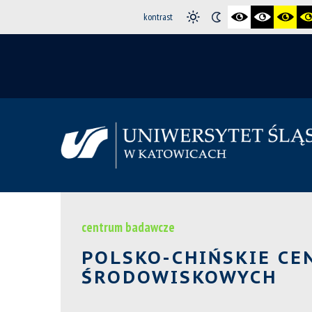
kontrast
centrum badawcze
POLSKO-CHIŃSKIE C
ŚRODOWISKOWYCH