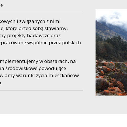
we
owych i związanych z nimi
e, które przed sobą stawiamy.
my projekty badawcze oraz
pracowane wspólnie przez polskich
 implementujemy w obszarach, na
nia środowiskowe powodujące
awiamy warunki życia mieszkańców
.