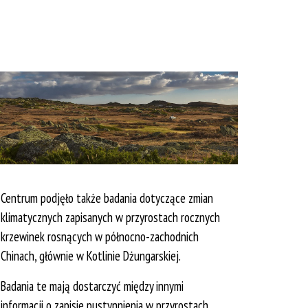
Centrum podjęło także badania dotyczące zmian
klimatycznych zapisanych w przyrostach rocznych
krzewinek rosnących w północno-zachodnich
Chinach, głównie w Kotlinie Dżungarskiej.
Badania te mają dostarczyć między innymi
informacji o zapisie pustynnienia w przyrostach