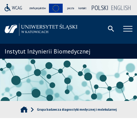
POLSKI
ENGLISH
strefa projektów
poczta
kontakt
Instytut Inżynierii Biomedycznej
Grupa badawcza diagnostyki medycznej i molekularnej