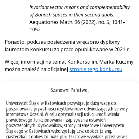
Invariant vector means and complementability
of Banach spaces in their second duals
.
Aequationes Math. 96 (2022), no. 5, 1041–
1052.
Ponadto, podczas posiedzenia wręczono dyplomy
laureatom konkursu za prace opublikowane w 2021 r.
Więcej informacji na temat Konkursu im. Marka Kuczmy
można znaleźć na oficjalnej
stronie tego konkursu
.
Szanowni Państwo,
Uniwersytet Śląski w Katowicach przywiązuje dużą wagę do
poszanowania prywatności użytkowników odwiedzających serwisy
internetowe Uczelni. W celu optymalizacji usług, umożliwienia
prawidłowego funkcjonowania i zapisywania ustawień
poszczególnych użytkowników, strony internetowe Uniwersytetu
Śląskiego w Katowicach wykorzystują tzw. cookies (z ang.
ciasteczka). Cookies to małe pliki tekstowe wysyłane przez serwis