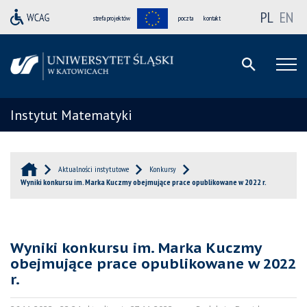
PL
EN
strefa projektów
poczta
kontakt
Instytut Matematyki
Aktualności instytutowe
Konkursy
Wyniki konkursu im. Marka Kuczmy obejmujące prace opublikowane w 2022 r.
Wyniki konkursu im. Marka Kuczmy
obejmujące prace opublikowane w 2022
r.