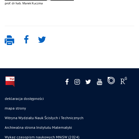
prof. dr hab. Marek Kuczma
deklaracja dostępności
mapa strony
Witryna Wydziału Nauk Ścisłych i Technicznych
Archiwalna strona Instytutu Matematyki
Wykaz czasopism naukowych MNiSW (2024)