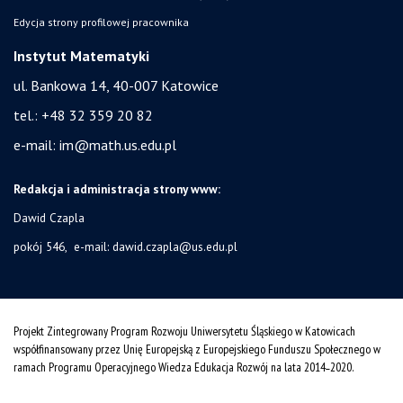
Edycja strony profilowej pracownika
Instytut Matematyki
ul. Bankowa 14,
40-007 Katowice
tel.:
+48 32 359 20 82
e-mail:
im@math.us.edu.pl
Redakcja i administracja strony www:
Dawid Czapla
pokój 546, e-mail:
dawid.czapla@us.edu.pl
Projekt Zintegrowany Program Rozwoju Uniwersytetu Śląskiego w Katowicach
współfinansowany przez Unię Europejską z Europejskiego Funduszu Społecznego w
ramach Programu Operacyjnego Wiedza Edukacja Rozwój na lata 2014˗2020.