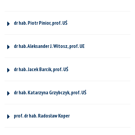
dr hab. Piotr Pinior, prof. UŚ
dr hab. Aleksander J. Witosz, prof. UE
dr hab. Jacek Barcik, prof. UŚ
dr hab. Katarzyna Grzybczyk, prof. UŚ
prof. dr hab. Radosław Koper