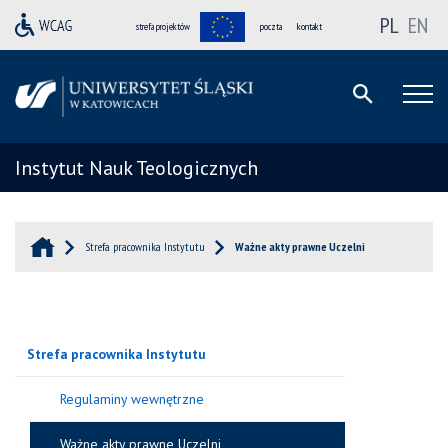
PL
EN
strefa projektów
poczta
kontakt
Instytut Nauk Teologicznych
Strefa pracownika Instytutu
Ważne akty prawne Uczelni
Strefa pracownika Instytutu
Regulaminy wewnętrzne
Ważne akty prawne Uczelni