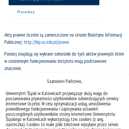
Procedury
Akty prawne Uczelni są zamieszczone na stronie Biuletynu Informacji
Publicznej:
http://bip.us.edu.pl/prawo
Poniżej znajdują się wybrane odnośniki do tych aktów prawnych, które
w codziennym funkcjonowaniu Instytutu mają podstawowe
znaczenie.
Szanowni Państwo,
Uniwersytet Śląski w Katowicach przywiązuje dużą wagę do
poszanowania prywatności użytkowników odwiedzających serwisy
internetowe Uczelni. W celu optymalizacji usług, umożliwienia
prawidłowego funkcjonowania i zapisywania ustawień
poszczególnych użytkowników, strony internetowe Uniwersytetu
Śląskiego w Katowicach wykorzystują tzw. cookies (z ang.
ciasteczka). Cookies to małe pliki tekstowe wysyłane przez serwis