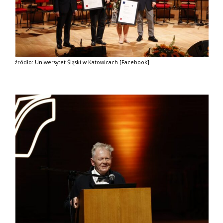
źródło: Uniwersytet Śląski w Katowicach [Facebook]