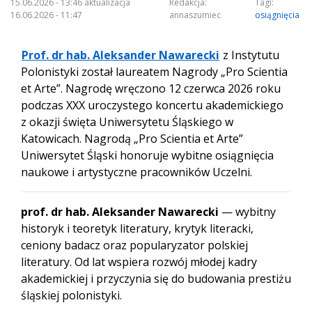
15.06.2026 - 13:46 aktualizacja
Redakcja:
Tagi:
16.06.2026 - 11:47
annaszumiec
osiągnięcia
Prof. dr hab. Aleksander Nawarecki
z Instytutu
Polonistyki został laureatem Nagrody „Pro Scientia
et Arte”. Nagrodę wręczono 12 czerwca 2026 roku
podczas XXX uroczystego koncertu akademickiego
z okazji święta Uniwersytetu Śląskiego w
Katowicach. Nagrodą „Pro Scientia et Arte”
Uniwersytet Śląski honoruje wybitne osiągnięcia
naukowe i artystyczne pracowników Uczelni.
prof. dr hab. Aleksander Nawarecki
— wybitny
historyk i teoretyk literatury, krytyk literacki,
ceniony badacz oraz popularyzator polskiej
literatury. Od lat wspiera rozwój młodej kadry
akademickiej i przyczynia się do budowania prestiżu
śląskiej polonistyki.