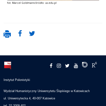
fot. Marcel Goldmann/źródło: us.edu.pl
Instytut Polonistyki
Wydział Humanistyczny Uniwersytetu Śląskiego w Katowicach
ul. Uniwersytecka 4, 40-007 Katowice
tel. 32 2009 402