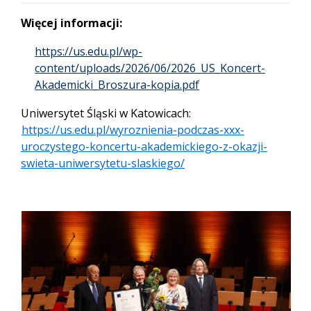
Więcej informacji:
https://us.edu.pl/wp-
content/uploads/2026/06/2026_US_Koncert-
Akademicki_Broszura-kopia.pdf
Uniwersytet Śląski w Katowicach:
https://us.edu.pl/wyroznienia-podczas-xxx-
uroczystego-koncertu-akademickiego-z-okazji-
swieta-uniwersytetu-slaskiego/