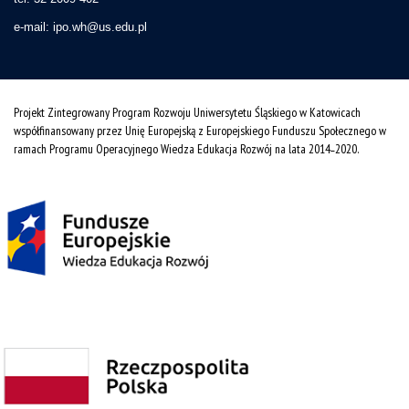
e-mail:
ipo.wh@us.edu.pl
Projekt Zintegrowany Program Rozwoju Uniwersytetu Śląskiego w Katowicach
współfinansowany przez Unię Europejską z Europejskiego Funduszu Społecznego w
ramach Programu Operacyjnego Wiedza Edukacja Rozwój na lata 2014˗2020.