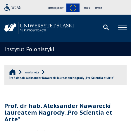
strefa projektów
poczta
kontakt
Instytut Polonistyki
wiadomości
Prof. dr hab. Aleksander Nawarecki laureatem Nagrody „Pro Scientia et Arte”
Prof. dr hab. Aleksander Nawarecki
laureatem Nagrody „Pro Scientia et
Arte”