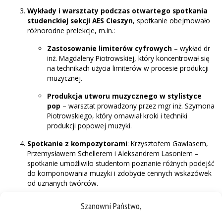
Wykłady i warsztaty podczas otwartego spotkania
studenckiej sekcji AES Cieszyn
, spotkanie obejmowało
różnorodne prelekcje, m.in.:
Zastosowanie limiterów cyfrowych
– wykład dr
inż. Magdaleny Piotrowskiej, który koncentrował się
na technikach użycia limiterów w procesie produkcji
muzycznej.
Produkcja utworu muzycznego w stylistyce
pop
– warsztat prowadzony przez mgr inż. Szymona
Piotrowskiego, który omawiał kroki i techniki
produkcji popowej muzyki.
Spotkanie z kompozytorami
: Krzysztofem Gawlasem,
Przemysławem Schellerem i Aleksandrem Lasoniem –
spotkanie umożliwiło studentom poznanie różnych podejść
do komponowania muzyki i zdobycie cennych wskazówek
od uznanych twórców.
Szanowni Państwo,