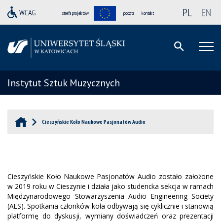
PL
EN
strefa projektów
poczta
kontakt
Instytut Sztuk Muzycznych
Cieszyńskie Koło Naukowe Pasjonatów Audio
Cieszyńskie Koło Naukowe Pasjonatów Audio zostało założone
w 2019 roku w Cieszynie i działa jako studencka sekcja w ramach
Międzynarodowego Stowarzyszenia Audio Engineering Society
(AES). Spotkania członków koła odbywają się cyklicznie i stanowią
platformę do dyskusji, wymiany doświadczeń oraz prezentacji