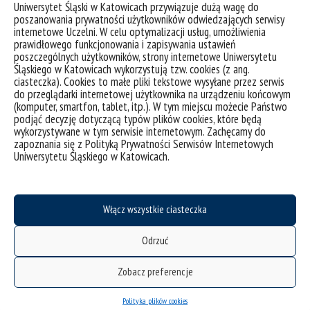
Uniwersytet Śląski w Katowicach przywiązuje dużą wagę do
poszanowania prywatności użytkowników odwiedzających serwisy
internetowe Uczelni. W celu optymalizacji usług, umożliwienia
prawidłowego funkcjonowania i zapisywania ustawień
poszczególnych użytkowników, strony internetowe Uniwersytetu
Śląskiego w Katowicach wykorzystują tzw. cookies (z ang.
ciasteczka). Cookies to małe pliki tekstowe wysyłane przez serwis
do przeglądarki internetowej użytkownika na urządzeniu końcowym
(komputer, smartfon, tablet, itp.). W tym miejscu możecie Państwo
podjąć decyzję dotyczącą typów plików cookies, które będą
wykorzystywane w tym serwisie internetowym. Zachęcamy do
zapoznania się z Polityką Prywatności Serwisów Internetowych
Uniwersytetu Śląskiego w Katowicach.
Włącz wszystkie ciasteczka
Odrzuć
Zobacz preferencje
Polityka plików cookies