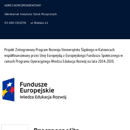
ADRES KORESPONDENCYJNY
Sekretariat Instytutu Sztuk Muzycznych
43-400 CIESZYN ul. Bielska 62
Projekt Zintegrowany Program Rozwoju Uniwersytetu Śląskiego w Katowicach
współfinansowany przez Unię Europejską z Europejskiego Funduszu Społecznego w
ramach Programu Operacyjnego Wiedza Edukacja Rozwój na lata 2014˗2020.