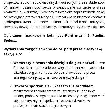
projektów audio i audiowizualnych tworzonych przez studentów.
W ramach działalności sekcji organizowane są także większe
wydarzenia, warsztaty i wykłady z udziałem zaproszonych gości,
co wzbogaca ofertę edukacyjną i umożliwia studentom kontakt z
profesjonalistami z branży, takimi jak producenci muzyczni,
reżyserzy dźwięku, kompozytorzy, kompozytorzy muzyki do gier.
Opiekunem naukowym koła jest Pani mgr inż. Paulina
Bielesz.
Wydarzenia zorganizowane do tej pory przez cieszyńską
sekcję AES:
Warsztaty z tworzenia dźwięku do gier
z Arkadiuszem
Reikowskim – spotkanie poświęcone technikom tworzenia
dźwięku do gier komputerowych, prowadzone przez
znanego kompozytora i twórcę muzyki do gier.
Otwarte spotkanie z Łukaszem Olejarczykiem
,
realizatorem i producentem muzycznym z RecPublica
Studio, podczas tego spotkania uczestnicy mogli zapoznać
się z praktycznymi aspektami realizacji dźwięku w
profesjonalnym studiu nagraniowym.