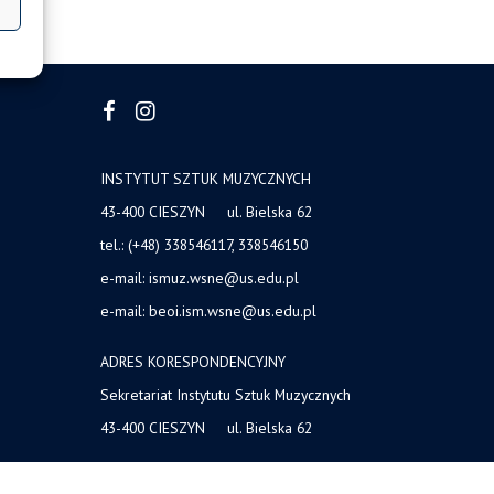
INSTYTUT SZTUK MUZYCZNYCH
43-400 CIESZYN ul. Bielska 62
tel.: (+48) 338546117, 338546150
e-mail: ismuz.wsne@us.edu.pl
e-mail: beoi.ism.wsne@us.edu.pl
ADRES KORESPONDENCYJNY
Sekretariat Instytutu Sztuk Muzycznych
43-400 CIESZYN ul. Bielska 62