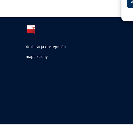
W
deklaracja dostępności
mapa strony