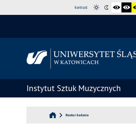
kontrast
Instytut Sztuk Muzycznych
Nauka i badania