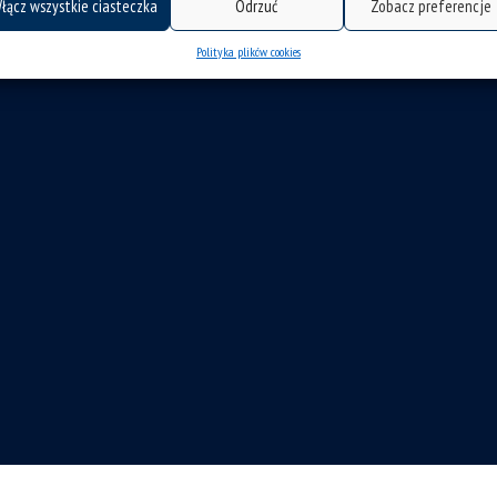
łącz wszystkie ciasteczka
Odrzuć
Zobacz preferencje
Polityka plików cookies