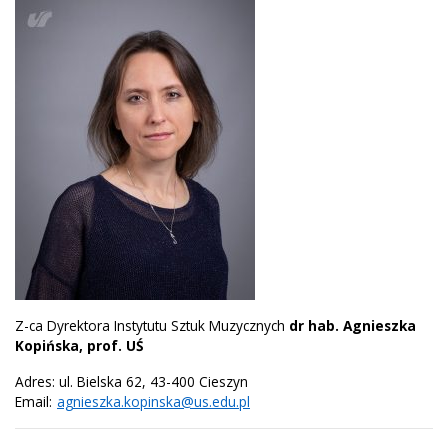
Z-ca Dyrektora Instytutu Sztuk Muzycznych
dr hab. Agnieszka
Kopińska, prof. UŚ
Adres: ul. Bielska 62, 43-400 Cieszyn
Email:
agnieszka.kopinska@us.edu.pl