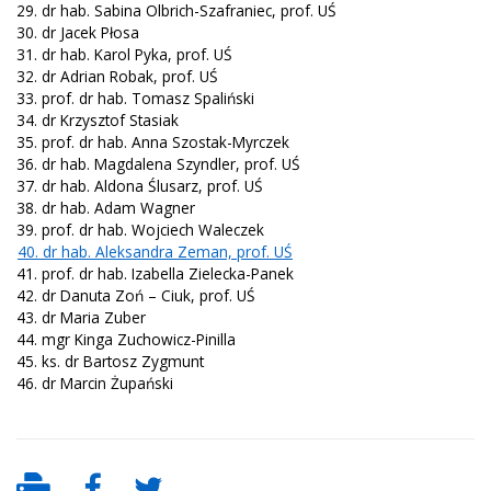
29. dr hab. Sabina Olbrich-Szafraniec, prof. UŚ
30. dr Jacek Płosa
31. dr hab. Karol Pyka, prof. UŚ
32. dr Adrian Robak, prof. UŚ
33. prof. dr hab. Tomasz Spaliński
34. dr Krzysztof Stasiak
35. prof. dr hab. Anna Szostak-Myrczek
36. dr hab. Magdalena Szyndler, prof. UŚ
37. dr hab. Aldona Ślusarz, prof. UŚ
38. dr hab. Adam Wagner
39. prof. dr hab. Wojciech Waleczek
40. dr hab. Aleksandra Zeman, prof. UŚ
41. prof. dr hab. Izabella Zielecka-Panek
42. dr Danuta Zoń – Ciuk, prof. UŚ
43. dr Maria Zuber
44. mgr Kinga Zuchowicz-Pinilla
45. ks. dr Bartosz Zygmunt
46. dr Marcin Żupański