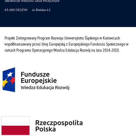
Sekretariat Instytutu Sztuk Muzycznych
43-400 CIESZYN ul. Bielska 62
Projekt Zintegrowany Program Rozwoju Uniwersytetu Śląskiego w Katowicach
współfinansowany przez Unię Europejską z Europejskiego Funduszu Społecznego w
ramach Programu Operacyjnego Wiedza Edukacja Rozwój na lata 2014˗2020.