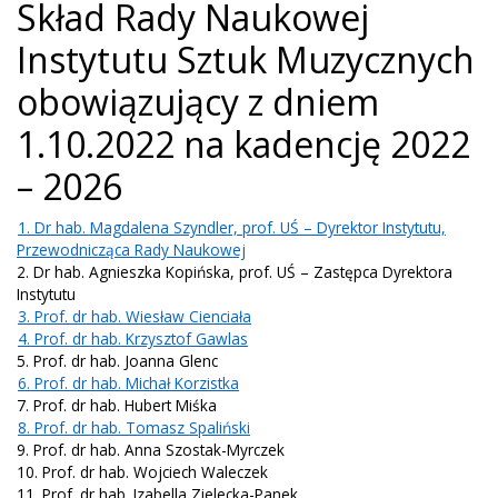
Skład Rady Naukowej
Instytutu Sztuk Muzycznych
obowiązujący z dniem
1.10.2022 na kadencję 2022
– 2026
1. Dr hab. Magdalena Szyndler, prof. UŚ – Dyrektor Instytutu,
Przewodnicząca Rady Naukowej
2. Dr hab. Agnieszka Kopińska, prof. UŚ – Zastępca Dyrektora
Instytutu
3. Prof. dr hab. Wiesław Cienciała
4. Prof. dr hab. Krzysztof Gawlas
5. Prof. dr hab. Joanna Glenc
6. Prof. dr hab. Michał Korzistka
7. Prof. dr hab. Hubert Miśka
8. Prof. dr hab. Tomasz Spaliński
9. Prof. dr hab. Anna Szostak-Myrczek
10. Prof. dr hab. Wojciech Waleczek
11. Prof. dr hab. Izabella Zielecka-Panek