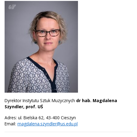
Dyrektor Instytutu Sztuk Muzycznych
dr hab. Magdalena
Szyndler, prof. UŚ
Adres: ul. Bielska 62, 43-400 Cieszyn
Email:
magdalena.szyndler@us.edu.pl