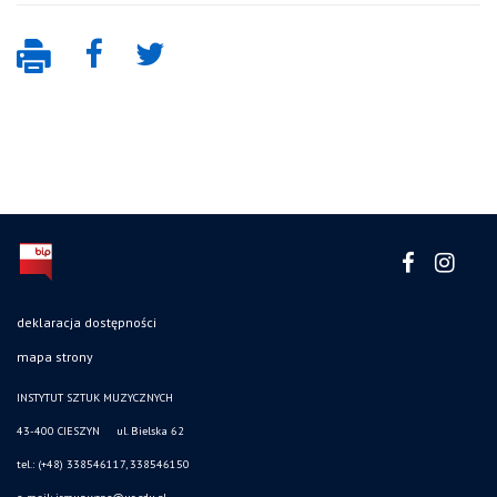
deklaracja dostępności
mapa strony
INSTYTUT SZTUK MUZYCZNYCH
43-400 CIESZYN ul. Bielska 62
tel.: (+48) 338546117, 338546150