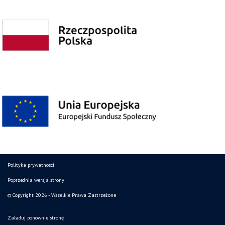
Polityka prywatności
Poprzednia wersja strony
© Copyright 2026 - Wszelkie Prawa Zastrzeżone
Załaduj ponownie stronę