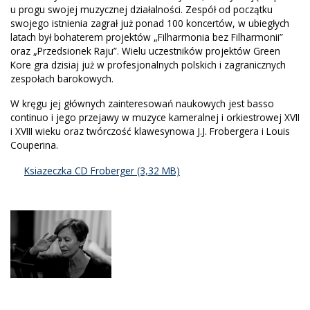
u progu swojej muzycznej działalności. Zespół od początku
swojego istnienia zagrał już ponad 100 koncertów, w ubiegłych
latach był bohaterem projektów „Filharmonia bez Filharmonii”
oraz „Przedsionek Raju”. Wielu uczestników projektów Green
Kore gra dzisiaj już w profesjonalnych polskich i zagranicznych
zespołach barokowych.
W kręgu jej głównych zainteresowań naukowych jest basso
continuo i jego przejawy w muzyce kameralnej i orkiestrowej XVII
i XVIII wieku oraz twórczość klawesynowa J.J. Frobergera i Louis
Couperina.
Ksiazeczka CD Froberger