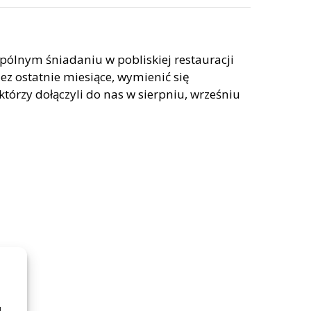
pólnym śniadaniu w pobliskiej restauracji
ez ostatnie miesiące, wymienić się
órzy dołączyli do nas w sierpniu, wrześniu
u