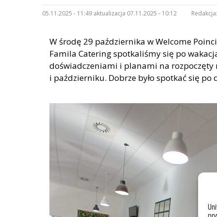
05.11.2025 - 11:49 aktualizacja 07.11.2025 - 10:12
Redakcja
W środę 29 października w Welcome Poincie
Famila Catering spotkaliśmy się po wakacja
doświadczeniami i planami na rozpoczęty n
i październiku. Dobrze było spotkać się po 
Un
pry