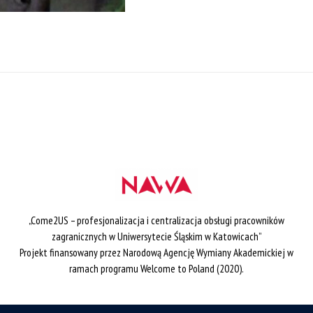
„Come2US – profesjonalizacja i centralizacja obsługi pracowników
zagranicznych w Uniwersytecie Śląskim w Katowicach”
Projekt finansowany przez Narodową Agencję Wymiany Akademickiej w
ramach programu Welcome to Poland (2020).