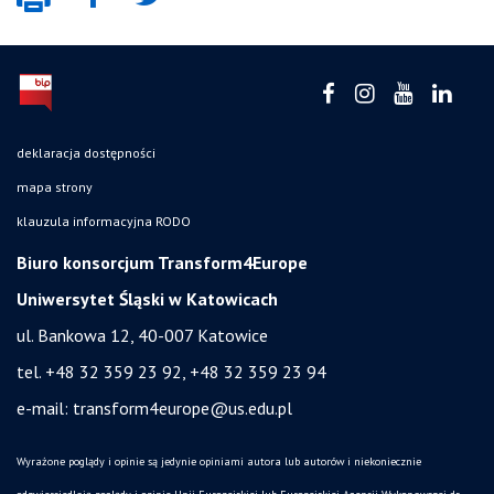
deklaracja dostępności
mapa strony
klauzula informacyjna RODO
Biuro konsorcjum Transform4Europe
Uniwersytet Śląski w Katowicach
ul. Bankowa 12, 40-007 Katowice
tel. +48 32 359 23 92, +48 32 359 23 94
e-mail:
transform4europe@us.edu.pl
Wyrażone poglądy i opinie są jedynie opiniami autora lub autorów i niekoniecznie