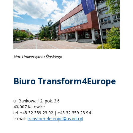
Mat. Uniwersytetu Śląskiego
Biuro Transform4Europe
ul. Bankowa 12, pok. 3.6
40-007 Katowice
tel. +48 32 359 23 92 | +48 32 359 23 94
e-mail:
transform4europe@us.edu.pl