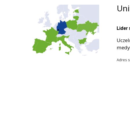
Uni
Lider
Uczel
medyc
Adres s