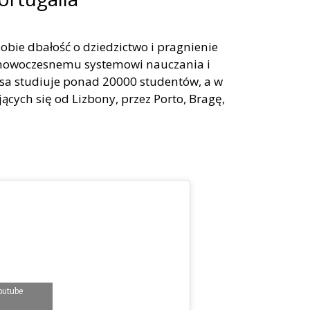
obie dbałość o dziedzictwo i pragnienie
i nowoczesnemu systemowi nauczania i
a studiuje ponad 20000 studentów, a w
ących się od Lizbony, przez Porto, Bragę,
 Youtube