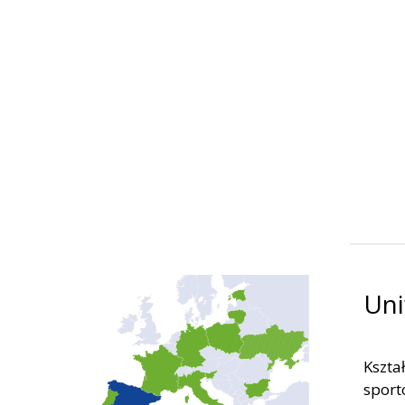
Uni
Kszta
sport