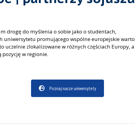
am drogę do myślenia o sobie jako o studentach,
h uniwersytetu promującego wspólne europejskie wartoś
o uczelnie zlokalizowane w różnych częściach Europy, a
 pozycję w regionie.
Poznaj nasze uniwersytety