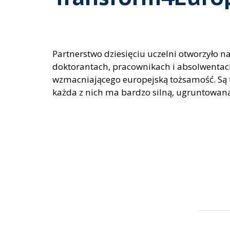
Partnerstwo dziesięciu uczelni otworzyło n
doktorantach, pracownikach i absolwentac
wzmacniającego europejską tożsamość. Są t
każda z nich ma bardzo silną, ugruntowaną