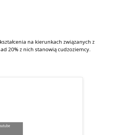
ształcenia na kierunkach związanych z
nad 20% z nich stanowią cudzoziemcy.
 Youtube