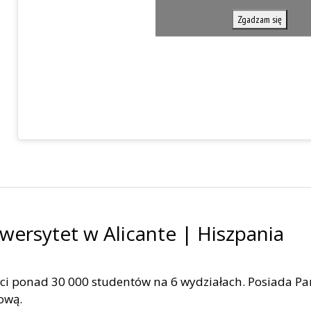
Zgadzam się
wersytet w Alicante | Hiszpania
łci ponad 30 000 studentów na 6 wydziałach. Posiada Pa
ową.