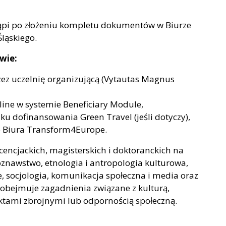
pi po złożeniu kompletu dokumentów w Biurze
ląskiego.
wie:
zez uczelnię organizującą (Vytautas Magnus
line w systemie Beneficiary Module,
dofinansowania Green Travel (jeśli dotyczy),
o Biura Transform4Europe.
cencjackich, magisterskich i doktoranckich na
uroznawstwo, etnologia i antropologia kulturowa,
, socjologia, komunikacja społeczna i media oraz
 obejmuje zagadnienia związane z kulturą,
iktami zbrojnymi lub odpornością społeczną.