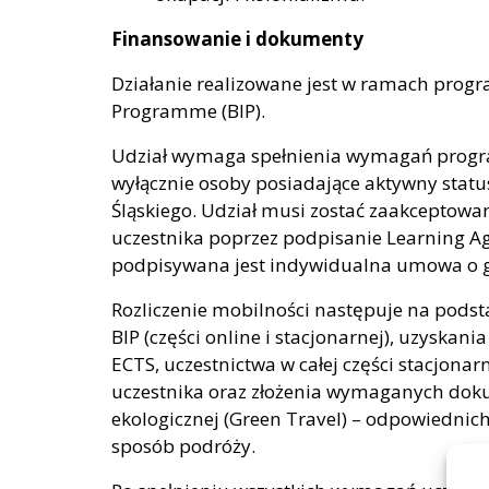
Finansowanie i dokumenty
Działanie realizowane jest w ramach prog
Programme (BIP).
Udział wymaga spełnienia wymagań progr
wyłącznie osoby posiadające aktywny statu
Śląskiego. Udział musi zostać zaakceptowa
uczestnika poprzez podpisanie Learning A
podpisywana jest indywidualna umowa o 
Rozliczenie mobilności następuje na pods
BIP (części online i stacjonarnej), uzyska
ECTS, uczestnictwa w całej części stacjona
uczestnika oraz złożenia wymaganych dok
ekologicznej (Green Travel) – odpowiedni
sposób podróży.