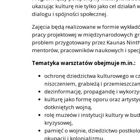
ukazując kulturę nie tylko jako cel działań
dialogu i spójności społecznej.
Zajęcia będą realizowane w formie wykładó
pracy projektowej w międzynarodowych gru
problem przygotowany przez Kaunas Ninth 
mentorów, pracowników naukowych i specj
Tematyka warsztatów obejmuje m.in.:
ochronę dziedzictwa kulturowego w cz
niszczeniem, grabieżą i przemieszcza
dezinformację, propagandę i wykorzyst
kulturę jako formę oporu oraz artysty
dotkniętych wojną,
rolę muzeów i instytucji kultury w b
kryzysowej,
pamięć o wojnie, dziedzictwo postkolo
okupacji i kolonializmu.