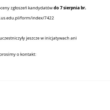
 oceny zgłoszeń kandydatów
do 7 sierpnia br.
e.us.edu.pl/form/index/7422
czestniczyły jeszcze w inicjatywach ani
prosimy o kontakt: