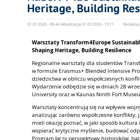
Heritage, Building Res
07.07.2026 - 08:44 aktualizacja 31.07.2026 - 15:11
Redakcja
Warsztaty Transform4Europe Sustainable
Shaping Heritage, Building Resilience
Regionalne warsztaty dla studentów Tran
w formule Erasmus+ Blended Intensive Prog
dziedzictwa w obliczu współczesnych konfl
Wydarzenie odbędzie się w dniach 28 wrześ
University oraz w Kaunas Ninth Fort Museu
Warsztaty koncentrują się na wpływie wojn
analizując zarówno współczesne konflikty, 
mieli okazję poznać, w jaki sposób kultura
wspierać krytyczne myślenie, budować odp
Program łączy perspektywy historyków, bad