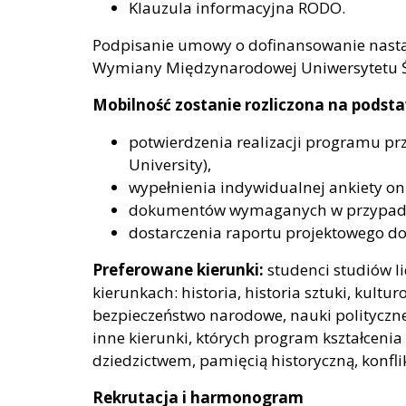
Klauzula informacyjna RODO.
Podpisanie umowy o dofinansowanie nastą
Wymiany Międzynarodowej Uniwersytetu Ś
Mobilność zostanie rozliczona na podsta
potwierdzenia realizacji programu pr
University),
wypełnienia indywidualnej ankiety on
dokumentów wymaganych w przypadku 
dostarczenia raportu projektowego d
Preferowane kierunki:
studenci studiów li
kierunkach: historia, historia sztuki, kult
bezpieczeństwo narodowe, nauki polityczne
inne kierunki, których program kształcenia
dziedzictwem, pamięcią historyczną, konfl
Rekrutacja i harmonogram