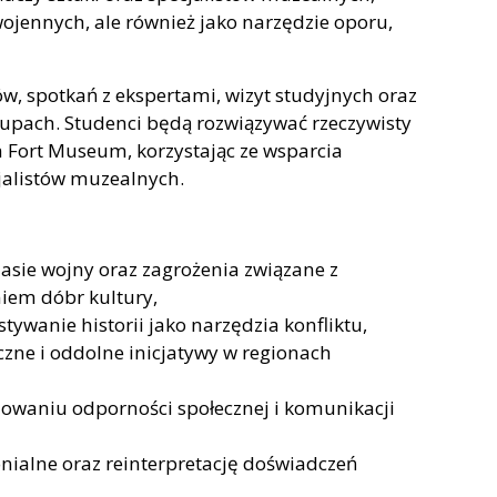
 wojennych, ale również jako narzędzie oporu,
w, spotkań z ekspertami, wizyt studyjnych oraz
pach. Studenci będą rozwiązywać rzeczywisty
Fort Museum, korzystając ze wsparcia
alistów muzealnych.
asie wojny oraz zagrożenia związane z
niem dóbr kultury,
ywanie historii jako narzędzia konfliktu,
czne i oddolne inicjatywy w regionach
udowaniu odporności społecznej i komunikacji
nialne oraz reinterpretację doświadczeń