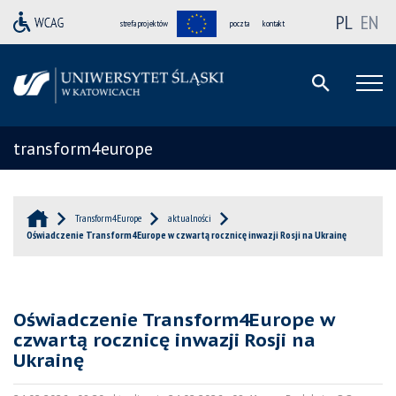
PL
EN
strefa projektów
poczta
kontakt
transform4europe
Transform4Europe
aktualności
Oświadczenie Transform4Europe w czwartą rocznicę inwazji Rosji na Ukrainę
Oświadczenie Transform4Europe w
czwartą rocznicę inwazji Rosji na
Ukrainę