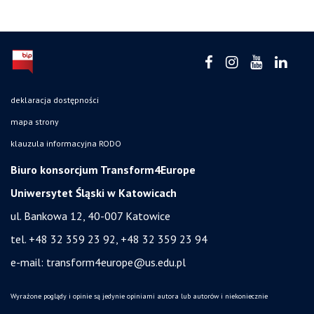
deklaracja dostępności
mapa strony
klauzula informacyjna RODO
Biuro konsorcjum Transform4Europe
Uniwersytet Śląski w Katowicach
ul. Bankowa 12, 40-007 Katowice
tel. +48 32 359 23 92, +48 32 359 23 94
e-mail:
transform4europe@us.edu.pl
Wyrażone poglądy i opinie są jedynie opiniami autora lub autorów i niekoniecznie