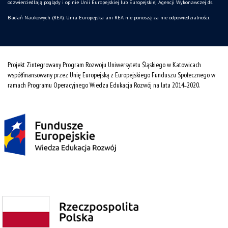
odzwierciedlają poglądy i opinie Unii Europejskiej lub Europejskiej Agencji Wykonawczej ds.
Badań Naukowych (REA). Unia Europejska ani REA nie ponoszą za nie odpowiedzialności.
Projekt Zintegrowany Program Rozwoju Uniwersytetu Śląskiego w Katowicach
współfinansowany przez Unię Europejską z Europejskiego Funduszu Społecznego w
ramach Programu Operacyjnego Wiedza Edukacja Rozwój na lata 2014˗2020.