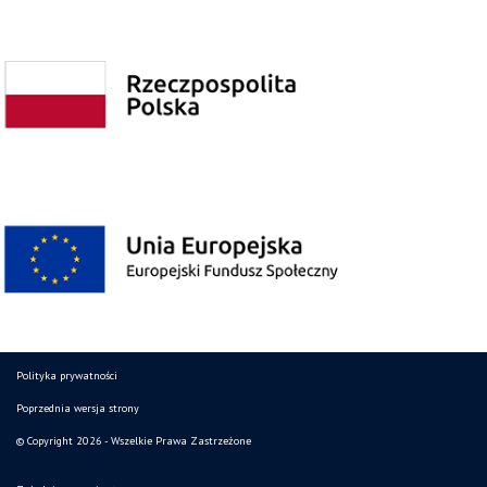
Polityka prywatności
Poprzednia wersja strony
© Copyright 2026 - Wszelkie Prawa Zastrzeżone