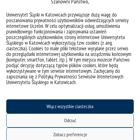
Szanowni Państwo,
Uniwersytet Śląski w Katowicach przywiązuje dużą wagę do
poszanowania prywatności użytkowników odwiedzających serwisy
internetowe Uczelni. W celu optymalizacji usług, umożliwienia
prawidłowego funkcjonowania i zapisywania ustawień
poszczególnych użytkowników, strony internetowe Uniwersytetu
Śląskiego w Katowicach wykorzystują tzw. cookies (z ang.
ciasteczka). Cookies to małe pliki tekstowe wysyłane przez serwis
do przeglądarki internetowej użytkownika na urządzeniu końcowym
(komputer, smartfon, tablet, itp.). W tym miejscu możecie Państwo
podjąć decyzję dotyczącą typów plików cookies, które będą
wykorzystywane w tym serwisie internetowym. Zachęcamy do
zapoznania się z Polityką Prywatności Serwisów Internetowych
Uniwersytetu Śląskiego w Katowicach.
Włącz wszystkie ciasteczka
Odrzuć
Zobacz preferencje