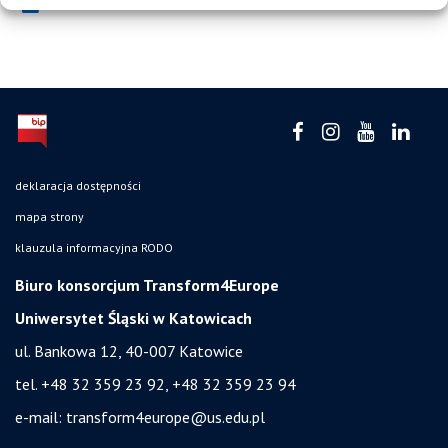
deklaracja dostępności
mapa strony
klauzula informacyjna RODO
Biuro konsorcjum Transform4Europe
Uniwersytet Śląski w Katowicach
ul. Bankowa 12, 40-007 Katowice
tel. +48 32 359 23 92, +48 32 359 23 94
e-mail:
transform4europe@us.edu.pl