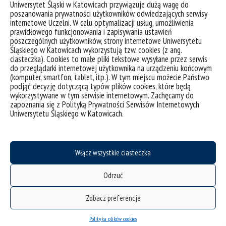
Uniwersytet Śląski w Katowicach przywiązuje dużą wagę do
poszanowania prywatności użytkowników odwiedzających serwisy
internetowe Uczelni. W celu optymalizacji usług, umożliwienia
prawidłowego funkcjonowania i zapisywania ustawień
poszczególnych użytkowników, strony internetowe Uniwersytetu
Śląskiego w Katowicach wykorzystują tzw. cookies (z ang.
ciasteczka). Cookies to małe pliki tekstowe wysyłane przez serwis
do przeglądarki internetowej użytkownika na urządzeniu końcowym
(komputer, smartfon, tablet, itp.). W tym miejscu możecie Państwo
podjąć decyzję dotyczącą typów plików cookies, które będą
wykorzystywane w tym serwisie internetowym. Zachęcamy do
zapoznania się z Polityką Prywatności Serwisów Internetowych
Uniwersytetu Śląskiego w Katowicach.
Włącz wszystkie ciasteczka
Photo by Andrew Neel on Unsplash
Odrzuć
Zobacz preferencje
Polityka plików cookies