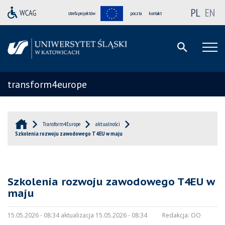
PL
EN
strefa projektów
poczta
kontakt
transform4europe
Transform4Europe
aktualności
Szkolenia rozwoju zawodowego T4EU w maju
Szkolenia rozwoju zawodowego T4EU w
maju
15.05.2026 - 08:34 aktualizacja 15.05.2026 - 08:34
Redakcja:
OO