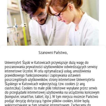
Szanowni Państwo,
Uniwersytet Śląski w Katowicach przywiązuje dużą wagę do
poszanowania prywatności użytkowników odwiedzających serwisy
internetowe Uczelni. W celu optymalizacji usług, umożliwienia
prawidłowego funkcjonowania i zapisywania ustawień
poszczególnych użytkowników, strony internetowe Uniwersytetu
Śląskiego w Katowicach wykorzystują tzw. cookies (z ang.
ciasteczka). Cookies to małe pliki tekstowe wysyłane przez serwis
do przeglądarki internetowej użytkownika na urządzeniu końcowym
(komputer, smartfon, tablet, itp.). W tym miejscu możecie Państwo
podjąć decyzję dotyczącą typów plików cookies, które będą
wykorzystywane w tym serwisie internetowym. Zachęcamy do