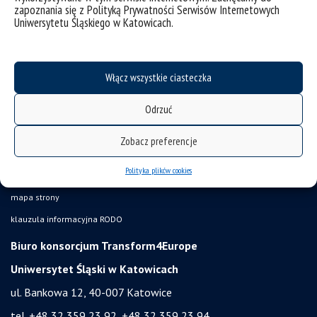
zapoznania się z Polityką Prywatności Serwisów Internetowych
Uniwersytetu Śląskiego w Katowicach.
Włącz wszystkie ciasteczka
Odrzuć
Zobacz preferencje
Polityka plików cookies
deklaracja dostępności
mapa strony
klauzula informacyjna RODO
Biuro konsorcjum Transform4Europe
Uniwersytet Śląski w Katowicach
ul. Bankowa 12, 40-007 Katowice
tel. +48 32 359 23 92, +48 32 359 23 94