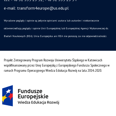
e-mail:
transform4europe@us.edu.pl
Wyrażone poglądy i opinie są jedynie opiniami autora lub autorów i niekoniecznie
odzwierciedlają poglądy i opinie Unii Europejskiej lub Europejskiej Agencji Wykonawczej ds.
Badań Naukowych (REA). Unia Europejska ani REA nie ponoszą za nie odpowiedzialności.
Projekt Zintegrowany Program Rozwoju Uniwersytetu Śląskiego w Katowicach
współfinansowany przez Unię Europejską z Europejskiego Funduszu Społecznego w
ramach Programu Operacyjnego Wiedza Edukacja Rozwój na lata 2014˗2020.