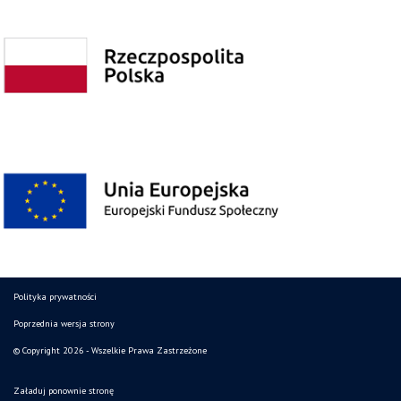
Polityka prywatności
Poprzednia wersja strony
© Copyright 2026 - Wszelkie Prawa Zastrzeżone
Załaduj ponownie stronę