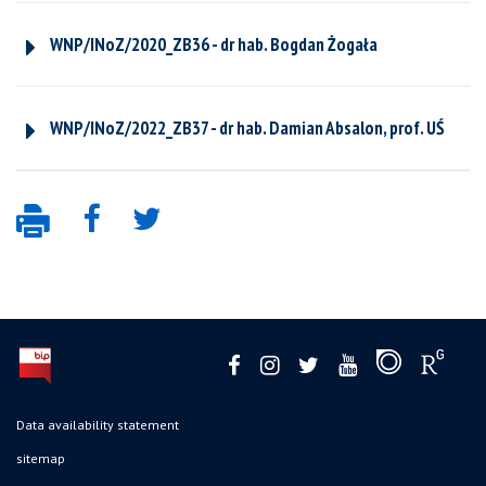
WNP/INoZ/2020_ZB36 - dr hab. Bogdan Żogała
WNP/INoZ/2022_ZB37 - dr hab. Damian Absalon, prof. UŚ
Data availability statement
sitemap