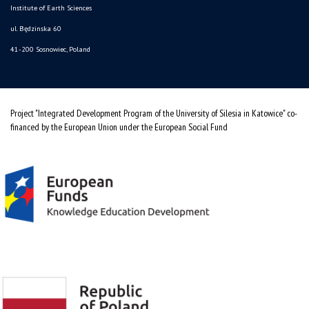
Institute of Earth Sciences
ul. Będzinska 60
41-200 Sosnowiec, Poland
Project "Integrated Development Program of the University of Silesia in Katowice" co-
financed by the European Union under the European Social Fund