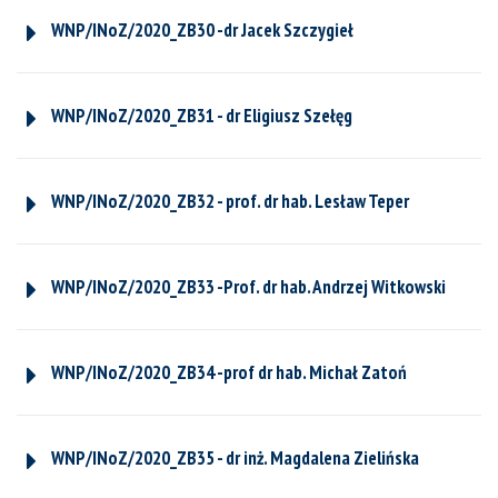
WNP/INoZ/2020_ZB30 -dr Jacek Szczygieł
WNP/INoZ/2020_ZB31 - dr Eligiusz Szełęg
WNP/INoZ/2020_ZB32 - prof. dr hab. Lesław Teper
WNP/INoZ/2020_ZB33 -Prof. dr hab. Andrzej Witkowski
WNP/INoZ/2020_ZB34 -prof dr hab. Michał Zatoń
WNP/INoZ/2020_ZB35 - dr inż. Magdalena Zielińska