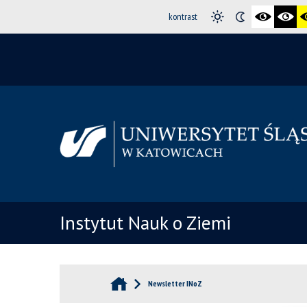
kontrast
Instytut Nauk o Ziemi
Newsletter INoZ