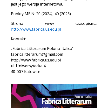
jest jego wersja internetowa.
Punkty MEiN: 20 (2024), 40 (2023)
Strona www czasopisma:
http://www.fabrica.us.edu.pl
Kontakt:
„Fabrica Litterarum Polono-Italica”
fabricalitterarum@gmail.com
http://www.fabrica.us.edu.pl
ul. Uniwersytecka 4,
40-007 Katowice