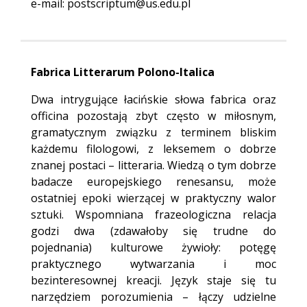
e-mail: postscriptum@us.edu.pl
Fabrica Litterarum Polono-Italica
Dwa intrygujące łacińskie słowa fabrica oraz
officina pozostają zbyt często w miłosnym,
gramatycznym związku z terminem bliskim
każdemu filologowi, z leksemem o dobrze
znanej postaci – litteraria. Wiedzą o tym dobrze
badacze europejskiego renesansu, może
ostatniej epoki wierzącej w praktyczny walor
sztuki. Wspomniana frazeologiczna relacja
godzi dwa (zdawałoby się trudne do
pojednania) kulturowe żywioły: potęgę
praktycznego wytwarzania i moc
bezinteresownej kreacji. Język staje się tu
narzędziem porozumienia – łączy udzielne