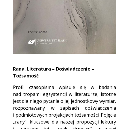
Rana. Literatura – Doświadczenie –
Tożsamość
Profil czasopisma wpisuje się w badania
nad tropami egzystencji w literaturze, istotne
jest dla niego pytanie o jej jednostkowy wymiar,
rozpoznawany w zapisach doświadczenia
i podmiotowych projekcjach tożsamości. Pojęcie
„rany”, kluczowe dla naszej propozycji lektury
i zarazem jej „znak firmowy”, stanowi