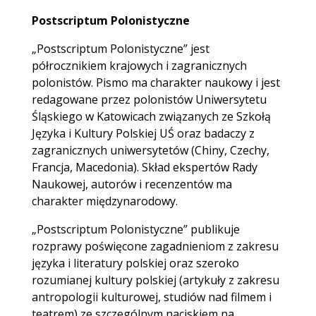
Postscriptum Polonistyczne
„Postscriptum Polonistyczne” jest
półrocznikiem krajowych i zagranicznych
polonistów. Pismo ma charakter naukowy i jest
redagowane przez polonistów Uniwersytetu
Śląskiego w Katowicach związanych ze Szkołą
Języka i Kultury Polskiej UŚ oraz badaczy z
zagranicznych uniwersytetów (Chiny, Czechy,
Francja, Macedonia). Skład ekspertów Rady
Naukowej, autorów i recenzentów ma
charakter międzynarodowy.
„Postscriptum Polonistyczne” publikuje
rozprawy poświęcone zagadnieniom z zakresu
języka i literatury polskiej oraz szeroko
rozumianej kultury polskiej (artykuły z zakresu
antropologii kulturowej, studiów nad filmem i
teatrem) ze szczególnym naciskiem na