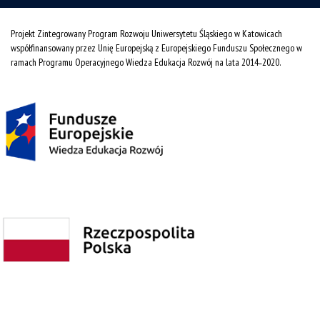
Projekt Zintegrowany Program Rozwoju Uniwersytetu Śląskiego w Katowicach
współfinansowany przez Unię Europejską z Europejskiego Funduszu Społecznego w
ramach Programu Operacyjnego Wiedza Edukacja Rozwój na lata 2014˗2020.