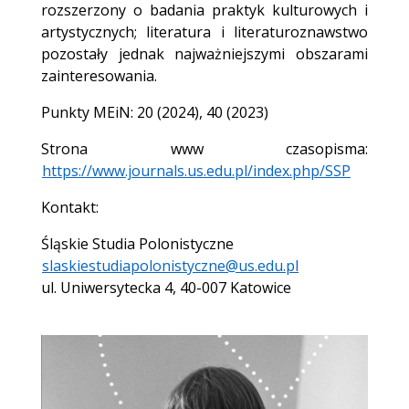
rozszerzony o badania praktyk kulturowych i
artystycznych; literatura i literaturoznawstwo
pozostały jednak najważniejszymi obszarami
zainteresowania.
Punkty MEiN: 20 (2024), 40 (2023)
Strona www czasopisma:
https://www.journals.us.edu.pl/index.php/SSP
Kontakt:
Śląskie Studia Polonistyczne
slaskiestudiapolonistyczne@us.edu.pl
ul. Uniwersytecka 4, 40-007 Katowice