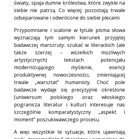
światy, spaja dumne królestwa, które zwykle na
siebie nie patrzą. Co więcej: pozostają trwale
odseparowane i odwrócone do siebie plecami.
Przypomniane i scalone w tytule pisma słowa
wyznaczają tym samym kierunek przyjętej
badawczej marszruty: szukać w literackich (ale
także szerzej – wszelkich możliwych
artystycznych) tekstach potencjału
modernizującego myślenie, esencji
produktywnej nowoczesności, zmieniającej
trwale „warsztat” humanisty. Choć pole
badawcze wydaje się precyzyjnie określone
(uniwersum polskiego oraz włoskiego
pogranicza literatur i kultur) interesuje nas
szczególnie komparatystyczny „aspekt i
moment” poszukiwawczego procesu.
A więc wszystkie te sytuacje, które ujawniają