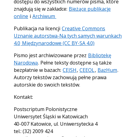
dostępu do wszystkich numerów pisma, które
znajdują się w zakładce:
Bieżące publikacje
online
i
Archiwum
Publikacja na licencji
Creative Commons
Uznanie autorstwa-Na tych samych warunkach
4.0
Międzynarodowe (CC BY-SA 4.0)
Pismo jest archiwizowane przez
Bibliotekę
Narodową
. Pełne teksty dostępne są także
bezpłatnie w bazach:
CEJSH
,
CEEOL
,
BazHum
.
Autorzy tekstów zachowują pełne prawa
autorskie do swoich tekstów.
Kontakt:
Postscriptum Polonistyczne
Uniwersytet Śląski w Katowicach
40-007 Katowice, ul. Uniwersytecka 4
tel.: (32) 2009 424