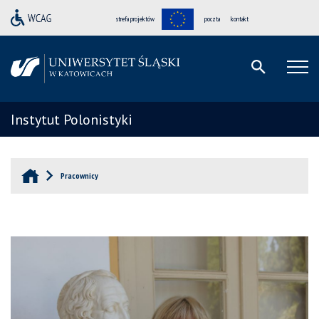
strefa projektów
poczta
kontakt
Instytut Polonistyki
Pracownicy