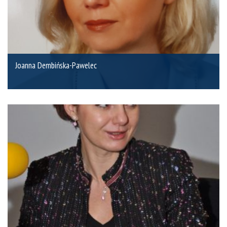
Joanna Dembińska-Pawelec