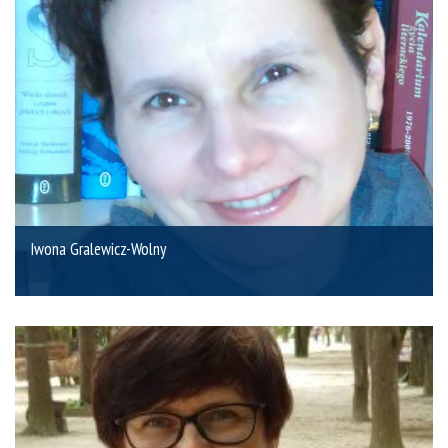
Iwona Gralewicz-Wolny