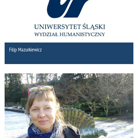
Filip Mazurkiewicz