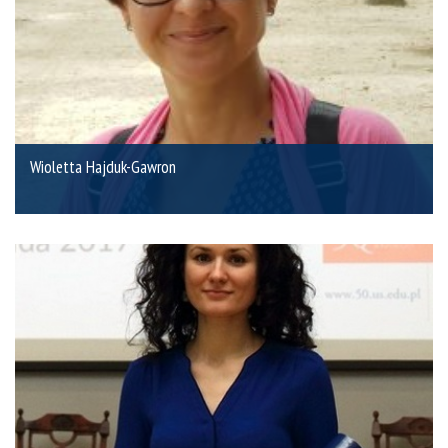
Wioletta Hajduk-Gawron