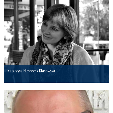
Katarzyna Niesporek-Klanowska