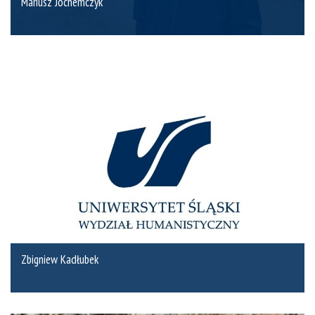
Mariusz Jochemczyk
Zbigniew Kadłubek