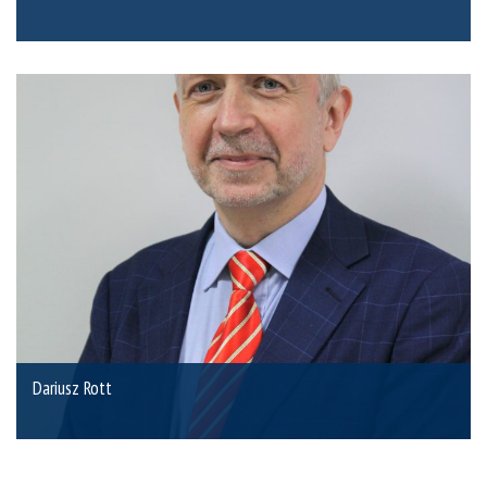
Dariusz Rott