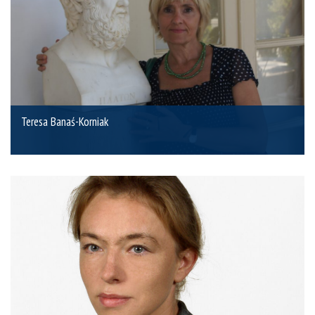
Teresa Banaś-Korniak