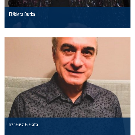
Elżbieta Dutka
Ireneusz Gielata