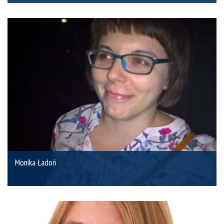
Monika Ładoń