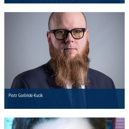
Piotr Gorliński-Kucik