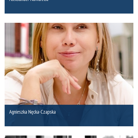
Agnieszka Nęcka-Czapska