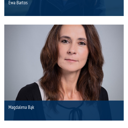
Ewa Bartos
Magdalena Bąk