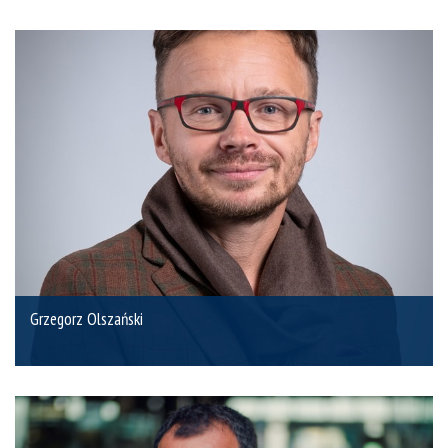
Grzegorz Olszański