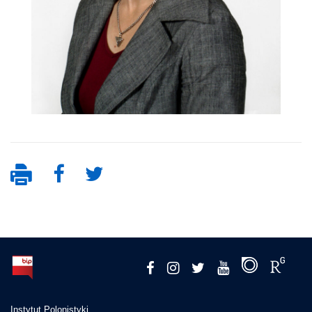
Instytut Polonistyki