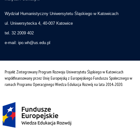
Wydział Humanistyczny Uniwersytetu Śląskiego w Katowicach
ul. Uniwersytecka 4, 40-007 Katowice
tel. 32 2009 402
e-mail:
ipo.wh@us.edu.pl
Projekt Zintegrowany Program Rozwoju Uniwersytetu Śląskiego w Katowicach
współfinansowany przez Unię Europejską z Europejskiego Funduszu Społecznego w
ramach Programu Operacyjnego Wiedza Edukacja Rozwój na lata 2014˗2020.