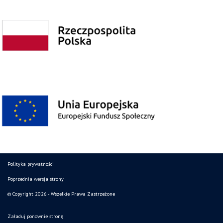
Polityka prywatności
Poprzednia wersja strony
© Copyright 2026 - Wszelkie Prawa Zastrzeżone
Załaduj ponownie stronę