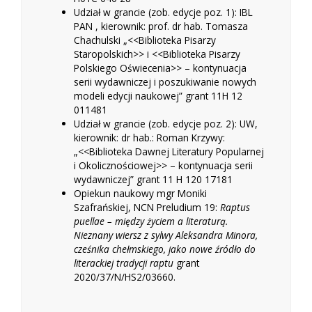
Udział w grancie (zob. edycje poz. 1): IBL
PAN , kierownik: prof. dr hab. Tomasza
Chachulski „<<Biblioteka Pisarzy
Staropolskich>> i <<Biblioteka Pisarzy
Polskiego Oświecenia>> – kontynuacja
serii wydawniczej i poszukiwanie nowych
modeli edycji naukowej” grant 11H 12
011481
Udział w grancie (zob. edycje poz. 2): UW,
kierownik: dr hab.: Roman Krzywy:
„<<Biblioteka Dawnej Literatury Popularnej
i Okolicznościowej>> – kontynuacja serii
wydawniczej” grant 11 H 120 17181
Opiekun naukowy mgr Moniki
Szafrańskiej, NCN Preludium 19:
Raptus
puellae – między życiem a literaturą.
Nieznany wiersz z sylwy Aleksandra Minora,
cześnika chełmskiego, jako nowe źródło do
literackiej tradycji raptu
grant
2020/37/N/HS2/03660.