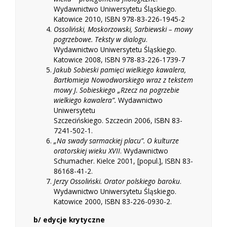
Wydawnictwo Uniwersytetu Śląskiego.
Katowice 2010, ISBN 978-83-226-1945-2
Ossoliński, Moskorzowski, Sarbiewski – mowy
pogrzebowe. Teksty w dialogu
.
Wydawnictwo Uniwersytetu Śląskiego.
Katowice 2008, ISBN 978-83-226-1739-7
Jakub Sobieski pamięci wielkiego kawalera,
Bartłomieja Nowodworskiego wraz z tekstem
mowy J. Sobieskiego „Rzecz na pogrzebie
wielkiego kawalera”.
Wydawnictwo
Uniwersytetu
Szczecińskiego. Szczecin 2006, ISBN 83-
7241-502-1.
„Na swady sarmackiej placu”. O kulturze
oratorskiej wieku XVII
. Wydawnictwo
Schumacher. Kielce 2001, [popul.], ISBN 83-
86168-41-2.
Jerzy Ossoliński. Orator polskiego baroku
.
Wydawnictwo Uniwersytetu Śląskiego.
Katowice 2000, ISBN 83-226-0930-2.
b/ edycje krytyczne