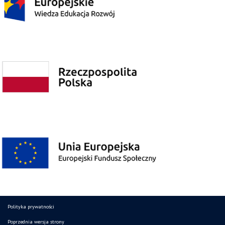
Polityka prywatności
Poprzednia wersja strony