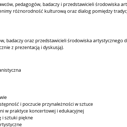
wców, pedagogów, badaczy i przedstawicieli środowiska a
Cenimy różnorodność kulturową oraz dialog pomiędzy tradyc
badaczy oraz przedstawicieli środowiska artystycznego do
znie z prezentacją i dyskusją).
anistyczna
wie
tępność i poczucie przynależności w sztuce
i w praktyce koncertowej i edukacyjnej
 i sztuki piękne
rtystyczne