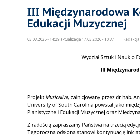
III Międzynarodowa K
Edukacji Muzycznej
03.03.2026 - 14:29 aktualizacja 17.03.2026 - 10:37
Redakcja
Wydział Sztuk i Nauk o E
III Międzynaro
Projekt
MusicAlive,
zainicjowany przez dr hab. A
University of South Carolina powstał jako mi
Pianistyczne i Edukacji Muzycznej oraz Między
Z radością zapraszamy Państwa na trzecią edycj
Tegoroczna odsłona stanowi kontynuację inicja