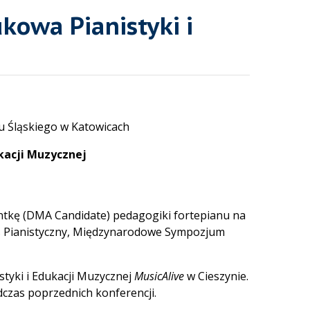
kowa Pianistyki i
tu Śląskiego w Katowicach
kacji Muzycznej
ntkę (DMA Candidate) pedagogiki fortepianu na
rs Pianistyczny, Międzynarodowe Sympozjum
tyki i Edukacji Muzycznej
MusicAlive
w Cieszynie.
dczas poprzednich konferencji.