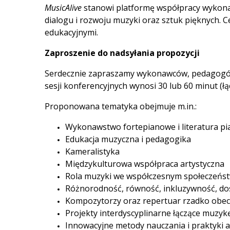
MusicAlive
stanowi platformę współpracy wykona
dialogu i rozwoju muzyki oraz sztuk pięknych. 
edukacyjnymi.
Zaproszenie do nadsyłania propozycji
Serdecznie zapraszamy wykonawców, pedagogów, 
sesji konferencyjnych wynosi 30 lub 60 minut (łąc
Proponowana tematyka obejmuje m.in.:
Wykonawstwo fortepianowe i literatura pi
Edukacja muzyczna i pedagogika
Kameralistyka
Międzykulturowa współpraca artystyczna
Rola muzyki we współczesnym społeczeńst
Różnorodność, równość, inkluzywność, dos
Kompozytorzy oraz repertuar rzadko obecn
Projekty interdyscyplinarne łączące muzykę
Innowacyjne metody nauczania i praktyki a