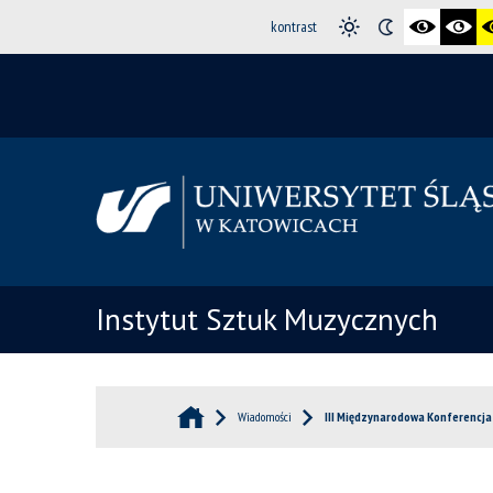
kontrast
Instytut Sztuk Muzycznych
Wiadomości
III Międzynarodowa Konferencja