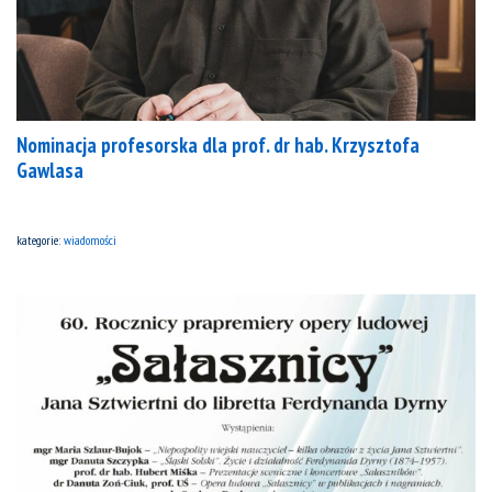
Nominacja profesorska dla prof. dr hab. Krzysztofa
Gawlasa
kategorie:
wiadomości