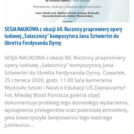
SESJA NAUKOWA z okazji 60. Rocznicy prapremiery opery
ludowej „Sałasznicy” kompozytora Jana Sztwiertni do
libretta Ferdynanda Dyrny
SESJA NAUKOWA z okazji 60. Rocznicy prapremiery
opery ludowej „Sałasznicy” kompozytora Jana
Sztwiertni do libretta Ferdynanda Dyrny. Czwartek,
25 czerwca 2026, godz. 11.00 Sala kameralna
Wydziału Sztuki i Nauk o Edukacji UŚ Zapraszamy!
Fot. Mikołaj Bizoń Poniższa galeria zdjęć
dokumentuje przebieg tego doniosłego wydarzenia,
wystąpienia prelegentów oraz podniosłą atmosferę,
jaka towarzyszyła świętowaniu tego ważnego
jubileuszu....