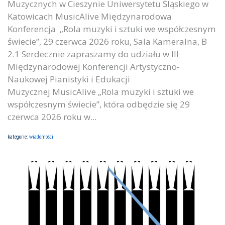
Muzycznych w Cieszynie Uniwersytetu Śląskiego w
Katowicach MusicAlive Międzynarodowa
Konferencja „Rola muzyki i sztuki we współczesnym
świecie”, 29 czerwca 2026 roku, Sala Kameralna, B
2.1 Serdecznie zapraszamy do udziału w III
Międzynarodowej Konferencji Artystyczno-
Naukowej Pianistyki i Edukacji
Muzycznej MusicAlive „Rola muzyki i sztuki we
współczesnym świecie”, która odbędzie się 29
czerwca 2026 roku w...
kategorie:
wiadomości