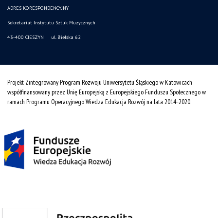
ADRES KORESPONDENCYJNY
Sekretariat Instytutu Sztuk Muzycznych
43-400 CIESZYN ul. Bielska 62
Projekt Zintegrowany Program Rozwoju Uniwersytetu Śląskiego w Katowicach
współfinansowany przez Unię Europejską z Europejskiego Funduszu Społecznego w
ramach Programu Operacyjnego Wiedza Edukacja Rozwój na lata 2014˗2020.