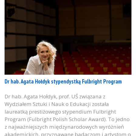
Dr hab. Agata Hołdyk stypendystką Fulbright Program
Dr hab. Agata Hołdyk, prof. UŚ związana z
Wydziałem Sztuki i Nauk o Edukacji została
laureatką prestiżowego stypendium Fulbright
Program (Fulbright Polish Scholar Award). To jedno
z najważniejszych międzynarodowych wyróżnień
akademickich, przyznawane badaczom i artystom o