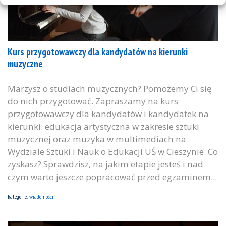
Kurs przygotowawczy dla kandydatów na kierunki
muzyczne
Marzysz o studiach muzycznych? Pomożemy Ci się
do nich przygotować. Zapraszamy na kurs
przygotowawczy dla kandydatów i kandydatek na
kierunki: edukacja artystyczna w zakresie sztuki
muzycznej oraz muzyka w multimediach na
Wydziale Sztuki i Nauk o Edukacji UŚ w Cieszynie. Co
zyskasz? Sprawdzisz, na jakim etapie jesteś i nad
czym warto jeszcze popracować przed egzaminem...
kategorie:
wiadomości