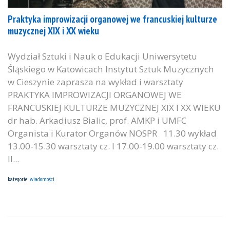
Praktyka improwizacji organowej we francuskiej kulturze
muzycznej XIX i XX wieku
Wydział Sztuki i Nauk o Edukacji Uniwersytetu
Śląskiego w Katowicach Instytut Sztuk Muzycznych
w Cieszynie zaprasza na wykład i warsztaty
PRAKTYKA IMPROWIZACJI ORGANOWEJ WE
FRANCUSKIEJ KULTURZE MUZYCZNEJ XIX I XX WIEKU
dr hab. Arkadiusz Bialic, prof. AMKP i UMFC
Organista i Kurator Organów NOSPR 11.30 wykład
13.00-15.30 warsztaty cz. I 17.00-19.00 warsztaty cz.
II...
kategorie:
wiadomości