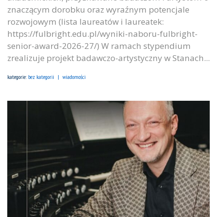
znaczącym dorobku oraz wyraźnym potencjale
rozwojowym (lista laureatów i laureatek:
https://fulbright.edu.pl/wyniki-naboru-fulbright-
senior-award-2026-27/) W ramach stypendium
zrealizuje projekt badawczo-artystyczny w Stanach...
kategorie:
bez kategorii
wiadomości