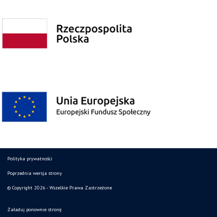
Polityka prywatności
Poprzednia wersja strony
© Copyright 2026 - Wszelkie Prawa Zastrzeżone
Załaduj ponownie stronę