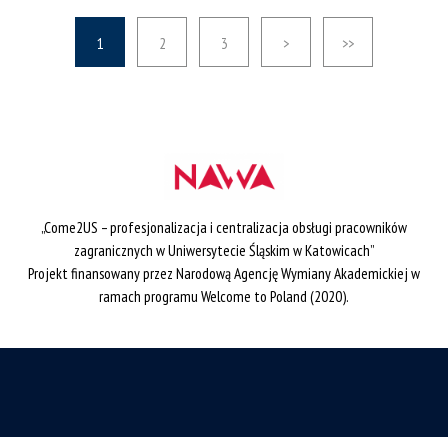
1
2
3
>
>>
„Come2US – profesjonalizacja i centralizacja obsługi pracowników
zagranicznych w Uniwersytecie Śląskim w Katowicach”
Projekt finansowany przez Narodową Agencję Wymiany Akademickiej w
ramach programu Welcome to Poland (2020).