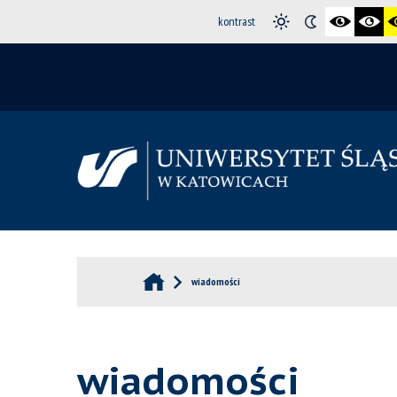
kontrast
wiadomości
wiadomości