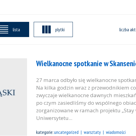
lista
plytki
liczba akt
Wielkanocne spotkanie w Skanseni
27 marca odbyło się wielkanocne spotka
Na kilka godzin wraz z przewodnikiem cof
zwyczaje wielkanocne dawnych mieszkańc
po czym zasiedliśmy do wspólnego obiadu
zorganizowane w ramach projektu „Stay w
Uniwersytetu...
kategorie:
uncategorized
warsztaty
wiadomości