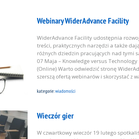
Webinary WiderAdvance Facility
WiderAdvance Facility udostępnia rozwo
treści, praktycznych narzędzi a także da
różnych dziedzin pracujących nad tymi 
07 Maja – Knowledge versus Technology T
(Online) Warto odwiedzić stronę WiderAdv
szerszą ofertą webinarów i skorzystać z w
kategorie:
wiadomości
Wieczór gier
W czwartkowy wieczór 19 lutego spotkali