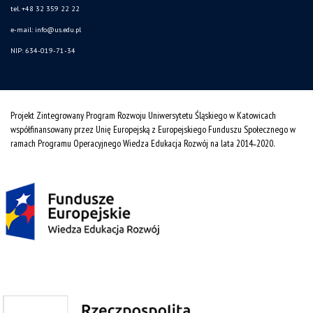
tel. +48 32 359 22 22
e-mail: info@us.edu.pl
NIP: 634-019-71-34
Projekt Zintegrowany Program Rozwoju Uniwersytetu Śląskiego w Katowicach
współfinansowany przez Unię Europejską z Europejskiego Funduszu Społecznego w
ramach Programu Operacyjnego Wiedza Edukacja Rozwój na lata 2014˗2020.