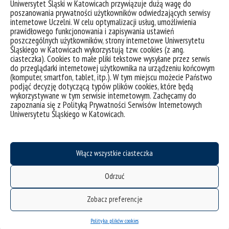
Uniwersytet Śląski w Katowicach przywiązuje dużą wagę do
poszanowania prywatności użytkowników odwiedzających serwisy
internetowe Uczelni. W celu optymalizacji usług, umożliwienia
prawidłowego funkcjonowania i zapisywania ustawień
poszczególnych użytkowników, strony internetowe Uniwersytetu
Śląskiego w Katowicach wykorzystują tzw. cookies (z ang.
ciasteczka). Cookies to małe pliki tekstowe wysyłane przez serwis
do przeglądarki internetowej użytkownika na urządzeniu końcowym
(komputer, smartfon, tablet, itp.). W tym miejscu możecie Państwo
podjąć decyzję dotyczącą typów plików cookies, które będą
wykorzystywane w tym serwisie internetowym. Zachęcamy do
zapoznania się z Polityką Prywatności Serwisów Internetowych
Uniwersytetu Śląskiego w Katowicach.
Włącz wszystkie ciasteczka
Odrzuć
Zobacz preferencje
Polityka plików cookies