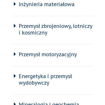
Inżynieria materiałowa
Przemysł zbrojeniowy, lotniczy
i kosmiczny
Przemysł motoryzacyjny
Energetyka i przemysł
wydobywczy
Mineralogia i geochemia