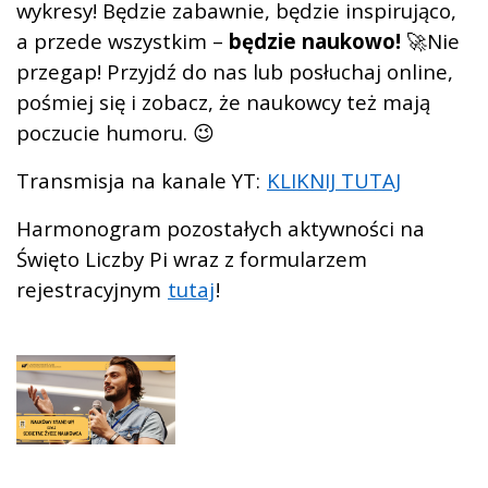
wykresy!
Będzie zabawnie, będzie inspirująco,
a przede wszystkim –
będzie naukowo!
🚀
Nie
przegap! Przyjdź do nas lub posłuchaj online,
pośmiej się i zobacz, że naukowcy też mają
poczucie humoru. 😉
Transmisja na kanale YT:
KLIKNIJ TUTAJ
Harmonogram pozostałych aktywności na
Święto Liczby Pi wraz z formularzem
rejestracyjnym
tutaj
!