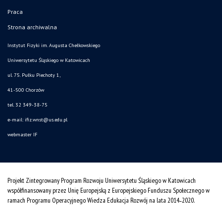
Praca
Strona archiwalna
Instytut Fizyki im. Augusta Chełkowskiego
Uniwersytetu Śląskiego w Katowicach
ul. 75. Pułku Piechoty 1,
41-500 Chorzów
tel. 32 349-38-75
e-mail:
ifiz.wnst@us.edu.pl
webmaster IF
Projekt Zintegrowany Program Rozwoju Uniwersytetu Śląskiego w Katowicach
współfinansowany przez Unię Europejską z Europejskiego Funduszu Społecznego w
ramach Programu Operacyjnego Wiedza Edukacja Rozwój na lata 2014˗2020.