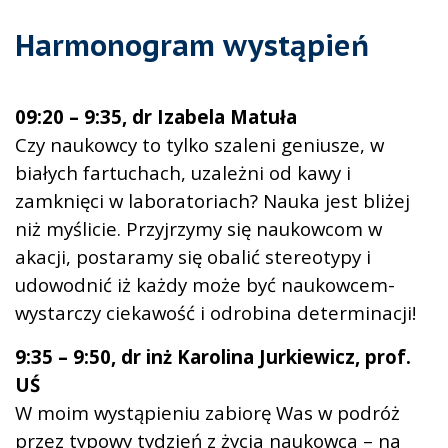
Harmonogram wystąpień
09:20 – 9:35, dr Izabela Matuła
Czy naukowcy to tylko szaleni geniusze, w
białych fartuchach, uzależni od kawy i
zamknięci w laboratoriach? Nauka jest bliżej
niż myślicie. Przyjrzymy się naukowcom w
akacji, postaramy się obalić stereotypy i
udowodnić iż każdy może być naukowcem-
wystarczy ciekawość i odrobina determinacji!
9:35 – 9:50, dr inż Karolina Jurkiewicz, prof.
UŚ
W moim wystąpieniu zabiorę Was w podróż
przez typowy tydzień z życia naukowca – na