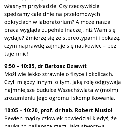
własnym przykładzie! Czy rzeczywiście
spędzamy całe dnie na przełomowych
odkryciach w laboratorium? A może nasza
praca wygląda zupełnie inaczej, niż Wam się
wydaje? Zmierzę się ze stereotypami i pokażę,
czym naprawdę zajmuje się naukowiec – bez
tajemnic!
9:50 – 10:05, dr Bartosz Dziewit
Możliwie lekko strawnie o fizyce i okolicach.
Czyli między innymi o tym, jaką rolę odgrywają
najmniejsze budulce Wszechświata w (moim)
zrozumieniu jego ogromu i skomplikowania.
10:05 – 10:20, prof. dr hab. Robert Musioł
Pewien mądry człowiek powiedział kiedyś, że
nauka to najlepsza rzecz, jaką stworzyła