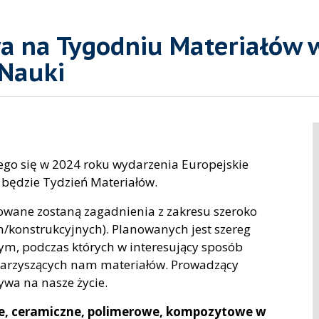
wa na Tygodniu Materiałów
 Nauki
go się w 2024 roku wydarzenia Europejskie
będzie Tydzień Materiałów.
wane zostaną zagadnienia z zakresu szeroko
ch/konstrukcyjnych). Planowanych jest szereg
m, podczas których w interesujący sposób
warzyszących nam materiałów. Prowadzący
ywa na nasze życie.
e, ceramiczne, polimerowe, kompozytowe w