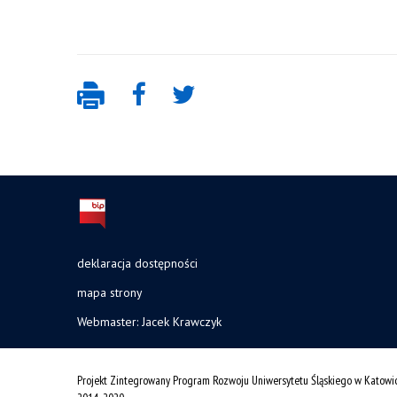
deklaracja dostępności
mapa strony
Webmaster: Jacek Krawczyk
Projekt Zintegrowany Program Rozwoju Uniwersytetu Śląskiego w Katowi