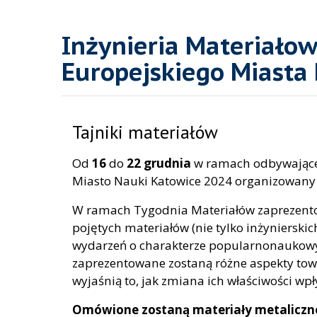
Inżynieria Materiało
Europejskiego Miasta
Tajniki materiałów
Od
16
do
22 grudnia
w ramach odbywające
Miasto Nauki Katowice 2024 organizowany 
W ramach Tygodnia Materiałów zaprezento
pojętych materiałów (nie tylko inżynierski
wydarzeń o charakterze popularnonaukowy
zaprezentowane zostaną różne aspekty to
wyjaśnią to, jak zmiana ich właściwości wpł
Omówione zostaną materiały metaliczn