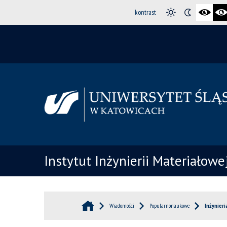
kontrast
Instytut Inżynierii Materiałowe
Wiadomości
Popularnonaukowe
Inżynier