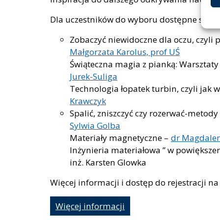
Dla uczestników do wyboru dostępne są dwi
Zobaczyć niewidoczne dla oczu, czyli 
Małgorzata Karolus, prof UŚ
Świąteczna magia z pianką: Warsztat
Jurek-Suliga
Technologia łopatek turbin, czyli jak 
Krawczyk
Spalić, zniszczyć czy rozerwać-metod
Sylwia Golba
Materiały magnetyczne –
dr Magdalen
Inżynieria materiałowa ” w powiększen
inż. Karsten Glowka
Więcej informacji i dostęp do rejestracji n
Więcej informacji