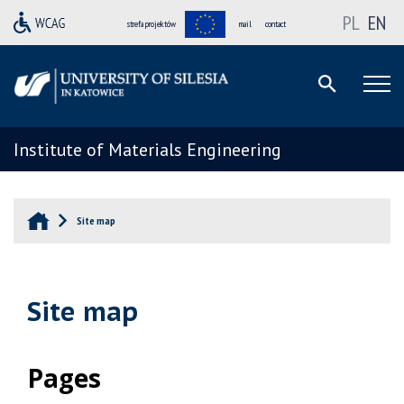
PL
EN
strefa projektów
mail
contact
Institute of Materials Engineering
Site map
Site map
Pages