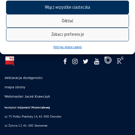
Włącz wszystkie ciasteczka
Odrzuć
Zobacz preferencje
Polityka plików cookies
deklaracja dostępności
mapa strony
Webmaster: Jacek Krawczyk
Instytut Inżynierii Materiałowej
ul. 75 Pułku Piechoty 1A, 41-500 Chorzów
ul. Żytnia 12, 41-200 Sosnowiec