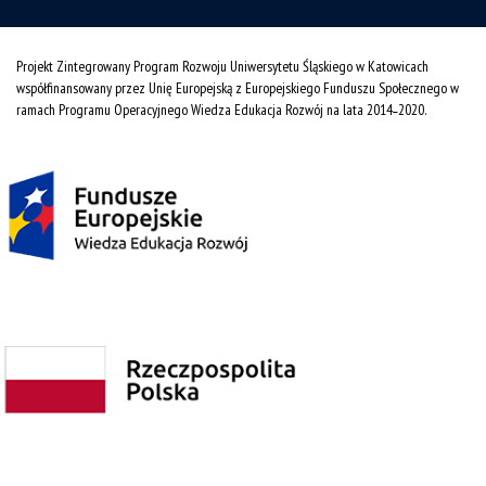
Projekt Zintegrowany Program Rozwoju Uniwersytetu Śląskiego w Katowicach
współfinansowany przez Unię Europejską z Europejskiego Funduszu Społecznego w
ramach Programu Operacyjnego Wiedza Edukacja Rozwój na lata 2014˗2020.