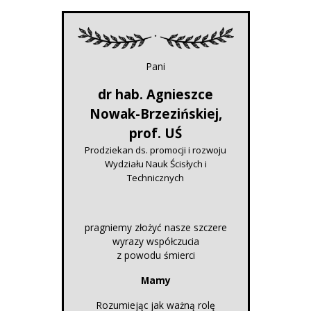
Pani
dr hab. Agnieszce
Nowak-Brzezińskiej,
prof. UŚ
Prodziekan ds. promocji i rozwoju
Wydziału Nauk Ścisłych i
Technicznych
pragniemy złożyć nasze szczere
wyrazy współczucia
z powodu śmierci
Mamy
Rozumiejąc jak ważną rolę