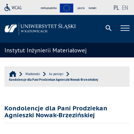
PL
EN
strefa projektów
poczta
kontakt
Instytut Inżynierii Materiałowej
Wiadomości
ku pamięci
Kondolencje dla Pani Prodziekan Agnieszki Nowak-Brzezińskiej
Kondolencje dla Pani Prodziekan
Agnieszki Nowak-Brzezińskiej