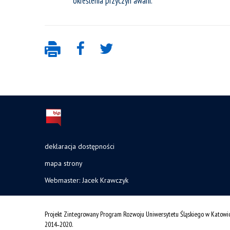
określenia przyczyn awarii.
deklaracja dostępności
mapa strony
Webmaster: Jacek Krawczyk
Projekt Zintegrowany Program Rozwoju Uniwersytetu Śląskiego w Katowi
2014˗2020.