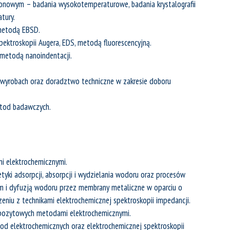
tronowym – badania wysokotemperaturowe, badania krystalografii
tury.
 metodą EBSD.
ektroskopii Augera, EDS, metodą fluorescencyjną.
 metodą nanoindentacji.
i wyrobach oraz doradztwo techniczne w zakresie doboru
etod badawczych.
i elektrochemicznymi.
tyki adsorpcji, absorpcji i wydzielania wodoru oraz procesów
em i dyfuzją wodoru przez membrany metaliczne w oparciu o
niu z technikami elektrochemicznej spektroskopii impedancji.
mpozytowych metodami elektrochemicznymi.
od elektrochemicznych oraz elektrochemicznej spektroskopii