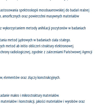
zastosowania spektroskopii mossbauerowskiej do badań realnej
ch, amorficznych oraz powierzchni masywnych materiałów
 z wykorzystaniem metody anihilacji pozytonów w badaniach
tania metod jądrowych w badaniach ciała stałego.
ch metod ab initio obliczeń struktury elektronowej.
chrony radiologicznej, zgodnie z zaleceniami Państwowej Agencji
w, elementów oraz złączy konstrukcyjnych.
adanie makro i mikrostruktury materiałów.
materiałów i konstrukcji, jakości materiałów i wyrobów oraz