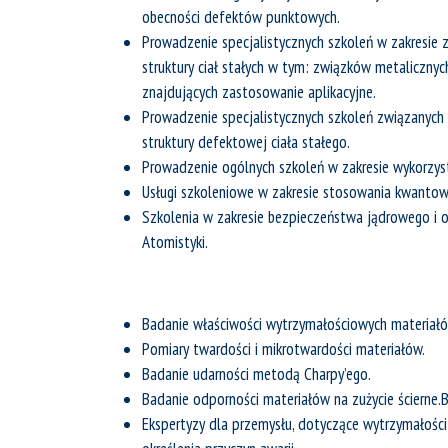
obecności defektów punktowych.
Prowadzenie specjalistycznych szkoleń w zakresie 
struktury ciał stałych w tym: związków metaliczny
znajdujących zastosowanie aplikacyjne.
Prowadzenie specjalistycznych szkoleń związanych
struktury defektowej ciała stałego.
Prowadzenie ogólnych szkoleń w zakresie wykorzys
Usługi szkoleniowe w zakresie stosowania kwantowy
Szkolenia w zakresie bezpieczeństwa jądrowego i o
Atomistyki.
Badanie właściwości wytrzymałościowych materiałó
Pomiary twardości i mikrotwardości materiałów.
Badanie udarności metodą Charpy’ego.
Badanie odporności materiałów na zużycie ścierne.B
Ekspertyzy dla przemysłu, dotyczące wytrzymałości 