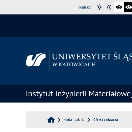
kontrast
Instytut Inżynierii Materiałowe
Nauka i badania
Oferta badawcza