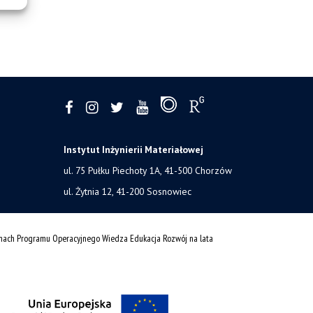
Instytut Inżynierii Materiałowej
ul. 75 Pułku Piechoty 1A, 41-500 Chorzów
ul. Żytnia 12, 41-200 Sosnowiec
amach Programu Operacyjnego Wiedza Edukacja Rozwój na lata