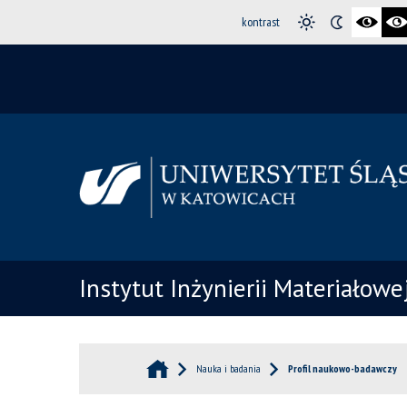
kontrast
Instytut Inżynierii Materiałowe
Nauka i badania
Profil naukowo-badawczy