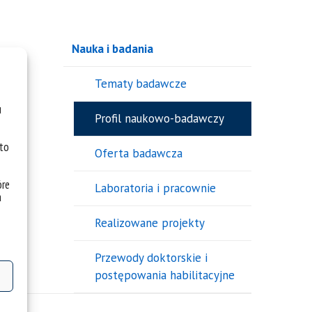
Nauka i badania
Tematy badawcze
u
Profil naukowo-badawczy
 to
Oferta badawcza
óre
Laboratoria i pracownie
a
Realizowane projekty
Przewody doktorskie i
postępowania habilitacyjne