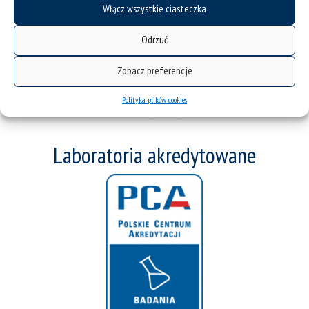
Włącz wszystkie ciasteczka
Odrzuć
Zobacz preferencje
Polityka plików cookies
Rozwój Uniwersytetu Śląskiego w Katowicach w zakresie nowych technologii materiałowych
w kierunku zielonej transformacji regionu
Laboratoria akredytowane