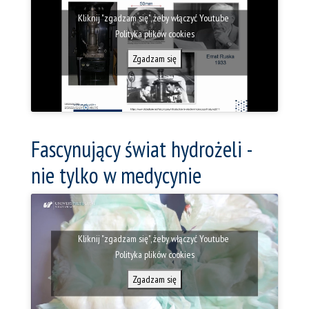
Kliknij "zgadzam się", żeby włączyć Youtube
Polityka plików cookies
Zgadzam się
Fascynujący świat hydrożeli -
nie tylko w medycynie
Kliknij "zgadzam się", żeby włączyć Youtube
Polityka plików cookies
Zgadzam się