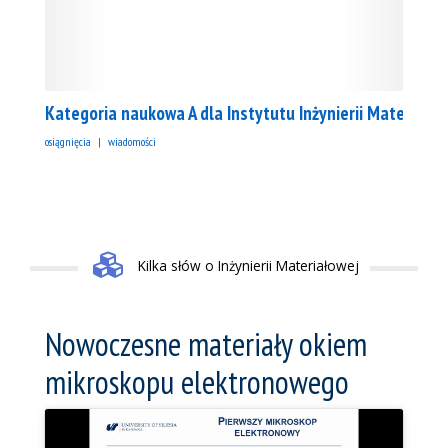
Kategoria naukowa A dla Instytutu Inżynierii Materiałow
osiągnięcia
wiadomości
Kilka słów o Inżynierii Materiałowej
Nowoczesne materiały okiem
mikroskopu elektronowego