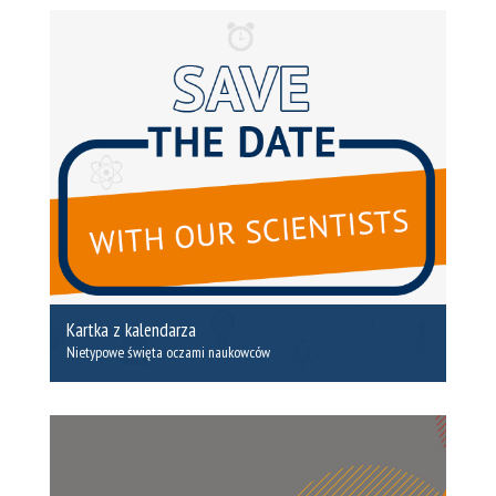
Kartka z kalendarza
Nietypowe święta oczami naukowców