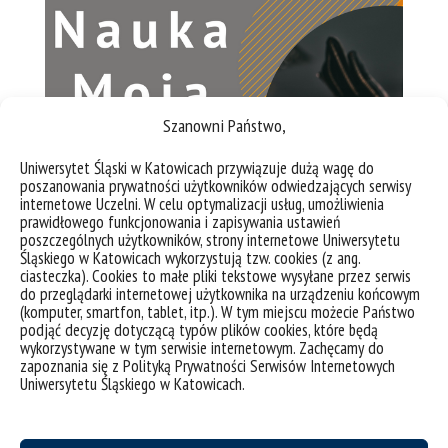
Szanowni Państwo,
Uniwersytet Śląski w Katowicach przywiązuje dużą wagę do
poszanowania prywatności użytkowników odwiedzających serwisy
internetowe Uczelni. W celu optymalizacji usług, umożliwienia
Nauka, moja pasja
prawidłowego funkcjonowania i zapisywania ustawień
Jak to się zaczęło
poszczególnych użytkowników, strony internetowe Uniwersytetu
Śląskiego w Katowicach wykorzystują tzw. cookies (z ang.
ciasteczka). Cookies to małe pliki tekstowe wysyłane przez serwis
do przeglądarki internetowej użytkownika na urządzeniu końcowym
Projekt GreenMat
(komputer, smartfon, tablet, itp.). W tym miejscu możecie Państwo
podjąć decyzję dotyczącą typów plików cookies, które będą
wykorzystywane w tym serwisie internetowym. Zachęcamy do
zapoznania się z Polityką Prywatności Serwisów Internetowych
Uniwersytetu Śląskiego w Katowicach.