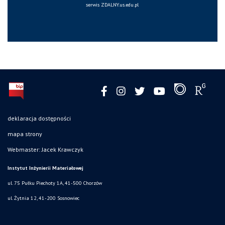
serwis ZDALNY.us.edu.pl
deklaracja dostępności
mapa strony
Webmaster: Jacek Krawczyk
Instytut Inżynierii Materiałowej
ul. 75 Pułku Piechoty 1A, 41-500 Chorzów
ul. Żytnia 12, 41-200 Sosnowiec