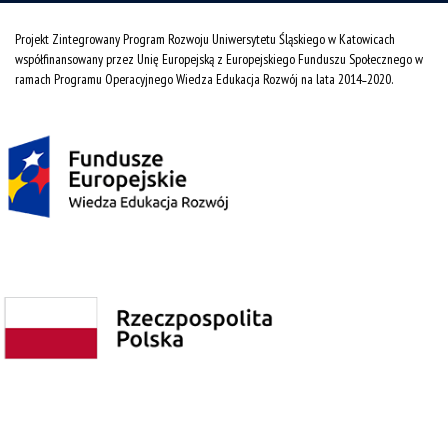
Projekt Zintegrowany Program Rozwoju Uniwersytetu Śląskiego w Katowicach
współfinansowany przez Unię Europejską z Europejskiego Funduszu Społecznego w
ramach Programu Operacyjnego Wiedza Edukacja Rozwój na lata 2014˗2020.