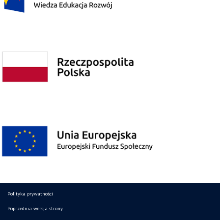
Polityka prywatności
Poprzednia wersja strony