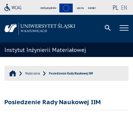
PL
EN
strefa projektów
poczta
kontakt
Instytut Inżynierii Materiałowej
Wydarzenia
Posiedzenie Rady Naukowej IIM
Posiedzenie Rady Naukowej IIM