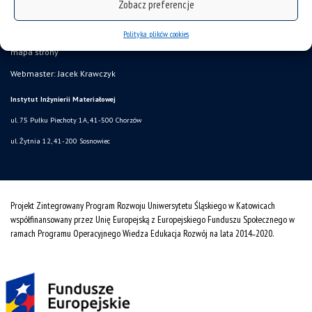
Zobacz preferencje
deklaracja dostępności
Polityka plików cookies
mapa strony
Webmaster: Jacek Krawczyk
Instytut Inżynierii Materiałowej
ul. 75 Pułku Piechoty 1A, 41-500 Chorzów
ul. Żytnia 12, 41-200 Sosnowiec
Projekt Zintegrowany Program Rozwoju Uniwersytetu Śląskiego w Katowicach
współfinansowany przez Unię Europejską z Europejskiego Funduszu Społecznego w
ramach Programu Operacyjnego Wiedza Edukacja Rozwój na lata 2014˗2020.