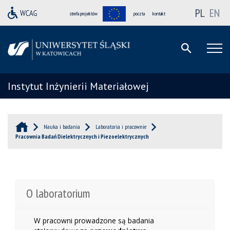
PL
EN
strefa projektów
poczta
kontakt
Instytut Inżynierii Materiałowej
Nauka i badania
Laboratoria i pracownie
Pracownia Badań Dielektrycznych i Piezoelektrycznych
O laboratorium
W pracowni prowadzone są badania