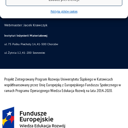
deklaracja dostępności
Polityka plików cookies
mapa strony
Webmaster: Jacek Krawczyk
Instytut Inżynierii Materiałowej
ul. 75 Pułku Piechoty 1A, 41-500 Chorzów
ul. Żytnia 12, 41-200 Sosnowiec
Projekt Zintegrowany Program Rozwoju Uniwersytetu Śląskiego w Katowicach
współfinansowany przez Unię Europejską z Europejskiego Funduszu Społecznego w
ramach Programu Operacyjnego Wiedza Edukacja Rozwój na lata 2014˗2020.