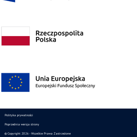
Polityka prywatności
Poprzednia wersja strony
© Copyright 2026 - Wszelkie Prawa Zastrzeżone