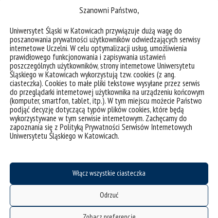
Galeria
Szanowni Państwo,
Uniwersytet Śląski w Katowicach przywiązuje dużą wagę do
poszanowania prywatności użytkowników odwiedzających serwisy
internetowe Uczelni. W celu optymalizacji usług, umożliwienia
prawidłowego funkcjonowania i zapisywania ustawień
poszczególnych użytkowników, strony internetowe Uniwersytetu
Śląskiego w Katowicach wykorzystują tzw. cookies (z ang.
ciasteczka). Cookies to małe pliki tekstowe wysyłane przez serwis
do przeglądarki internetowej użytkownika na urządzeniu końcowym
(komputer, smartfon, tablet, itp.). W tym miejscu możecie Państwo
podjąć decyzję dotyczącą typów plików cookies, które będą
wykorzystywane w tym serwisie internetowym. Zachęcamy do
zapoznania się z Polityką Prywatności Serwisów Internetowych
Uniwersytetu Śląskiego w Katowicach.
Włącz wszystkie ciasteczka
Odrzuć
Zobacz preferencje