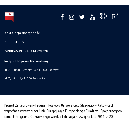
deklaracja dostępności
mapa strony
Webmaster: Jacek Krawczyk
Instytut Inżynierii Materiałowej
ul. 75 Pułku Piechoty 1A, 41-500 Chorzów
ul. Żytnia 12, 41-200 Sosnowiec
Projekt Zintegrowany Program Rozwoju Uniwersytetu Śląskiego w Katowicach
współfinansowany przez Unię Europejską z Europejskiego Funduszu Społecznego w
ramach Programu Operacyjnego Wiedza Edukacja Rozwój na lata 2014˗2020.