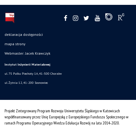
deklaracja dostępności
mapa strony
Webmaster: Jacek Krawczyk
Instytut Inżynierii Materiałowej
ul. 75 Pułku Piechoty 1A, 41-500 Chorzów
ul. Żytnia 12, 41-200 Sosnowiec
Projekt Zintegrowany Program Rozwoju Uniwersytetu Śląskiego w Katowicach
współfinansowany przez Unię Europejską z Europejskiego Funduszu Społecznego w
ramach Programu Operacyjnego Wiedza Edukacja Rozwój na lata 2014˗2020.