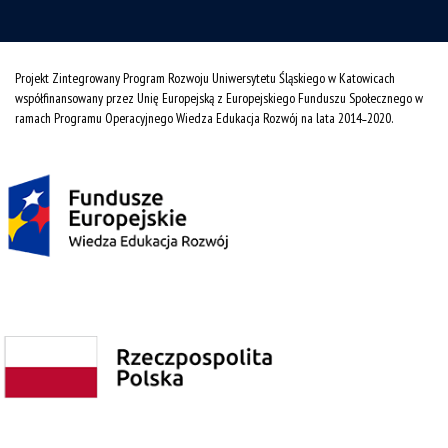
Projekt Zintegrowany Program Rozwoju Uniwersytetu Śląskiego w Katowicach
współfinansowany przez Unię Europejską z Europejskiego Funduszu Społecznego w
ramach Programu Operacyjnego Wiedza Edukacja Rozwój na lata 2014˗2020.