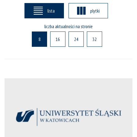
lista
plytki
liczba aktualności na stronie
8
16
24
32