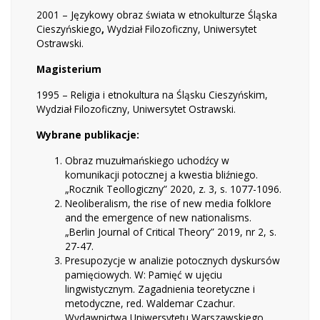
2001 – Językowy obraz świata w etnokulturze Śląska
Cieszyńskiego
,
Wydział Filozoficzny, Uniwersytet
Ostrawski.
Magisterium
1995 – Religia i etnokultura na Śląsku Cieszyńskim,
Wydział Filozoficzny, Uniwersytet Ostrawski.
Wybrane publikacje:
Obraz muzułmańskiego uchodźcy w
komunikacji potocznej a kwestia bliźniego.
„Rocznik Teollogiczny” 2020, z. 3, s. 1077-1096.
Neoliberalism, the rise of new media folklore
and the emergence of new nationalisms.
„Berlin Journal of Critical Theory” 2019, nr 2, s.
27-47.
Presupozycje w analizie potocznych dyskursów
pamięciowych. W: Pamięć w ujęciu
lingwistycznym. Zagadnienia teoretyczne i
metodyczne, red. Waldemar Czachur.
Wydawnictwa Uniwersytetu Warszawskiego.