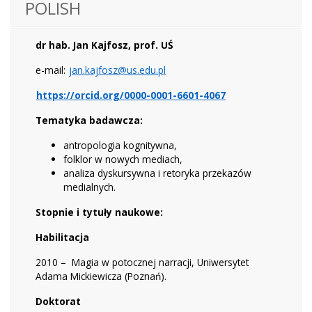
POLISH
dr hab. Jan Kajfosz, prof. UŚ
e-mail:
jan.kajfosz@us.edu.pl
https://orcid.org/0000-0001-6601-4067
Tematyka badawcza:
antropologia kognitywna,
folklor w nowych mediach,
analiza dyskursywna i retoryka przekazów
medialnych.
Stopnie i tytuły naukowe:
Habilitacja
2010 – Magia w potocznej narracji, Uniwersytet
Adama Mickiewicza (Poznań).
Doktorat