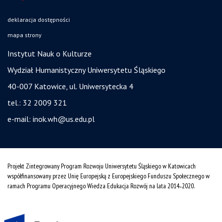
deklaracja dostępności
mapa strony
Instytut Nauk o Kulturze
Wydział Humanistyczny Uniwersytetu Śląskiego
40-007 Katowice, ul. Uniwersytecka 4
tel.: 32 2009 321
e-mail:
inok.wh@us.edu.pl
Projekt Zintegrowany Program Rozwoju Uniwersytetu Śląskiego w Katowicach
współfinansowany przez Unię Europejską z Europejskiego Funduszu Społecznego w
ramach Programu Operacyjnego Wiedza Edukacja Rozwój na lata 2014˗2020.