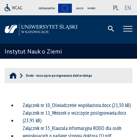
PL
EN
strefa projektów
poczta
kontakt
Instytut Nauk o Ziemi
Druki – wszczęcie postępowania doktorskiego
Załącznik nr 10_Oświadczenie współautora.docx
Załącznik nr 11_Wniosek o wszczęcie postępowania.docx
Załącznik nr 35_Klauzula informacyjna RODO dla osób
wnioskujących o nadanie stopnia doktora (1).pdf