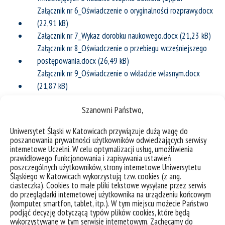
Załącznik nr 6_Oświadczenie o oryginalności rozprawy.docx
Załącznik nr 7_Wykaz dorobku naukowego.docx
Załącznik nr 8_Oświadczenie o przebiegu wcześniejszego
postępowania.docx
Załącznik nr 9_Oświadczenie o wkładzie własnym.docx
Szanowni Państwo,
Uniwersytet Śląski w Katowicach przywiązuje dużą wagę do
poszanowania prywatności użytkowników odwiedzających serwisy
internetowe Uczelni. W celu optymalizacji usług, umożliwienia
prawidłowego funkcjonowania i zapisywania ustawień
poszczególnych użytkowników, strony internetowe Uniwersytetu
Śląskiego w Katowicach wykorzystują tzw. cookies (z ang.
ciasteczka). Cookies to małe pliki tekstowe wysyłane przez serwis
do przeglądarki internetowej użytkownika na urządzeniu końcowym
(komputer, smartfon, tablet, itp.). W tym miejscu możecie Państwo
podjąć decyzję dotyczącą typów plików cookies, które będą
wykorzystywane w tym serwisie internetowym. Zachęcamy do