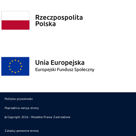
Polityka prywatności
Poprzednia wersja strony
© Copyright 2026 - Wszelkie Prawa Zastrzeżone
Załaduj ponownie stronę