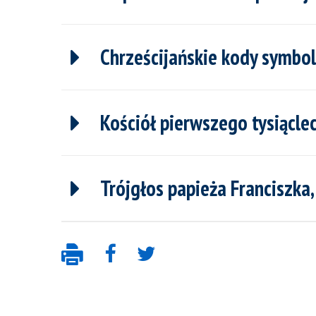
Chrześcijańskie kody symboli
Kościół pierwszego tysiącleci
Trójgłos papieża Franciszka, 