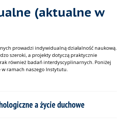
ualne (aktualne w
znych prowadzi indywidualną działalność naukową.
zo szeroki, a projekty dotyczą praktycznie
brak również badań interdyscyplinarnych. Poniżej
e w ramach naszego Instytutu.
hologiczne a życie duchowe