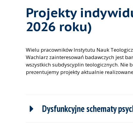
Projekty indywid
2026 roku)
Wielu pracowników Instytutu Nauk Teologic
Wachlarz zainteresowań badawczych jest bard
wszystkich subdyscyplin teologicznych. Nie 
prezentujemy projekty aktualnie realizowan
Dysfunkcyjne schematy psyc