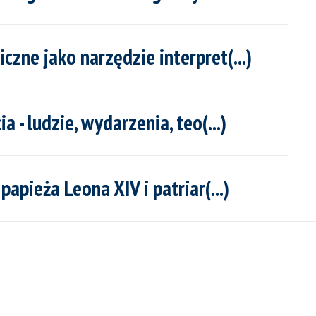
czne jako narzędzie interpret(...)
a - ludzie, wydarzenia, teo(...)
papieża Leona XIV i patriar(...)