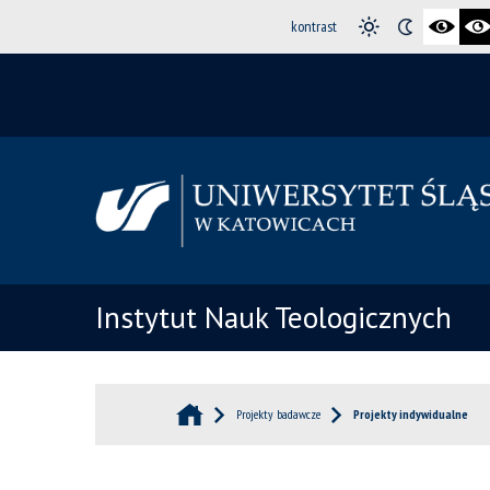
kontrast
Instytut Nauk Teologicznych
Projekty badawcze
Projekty indywidualne