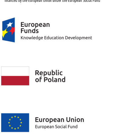
financed by the European Union under the European Social Fund