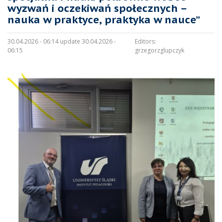
wyzwań i oczekiwań społecznych –
nauka w praktyce, praktyka w nauce”
30.04.2026 - 06:14 update 30.04.2026 -
Editors:
06:15
grzegorzglupczyk