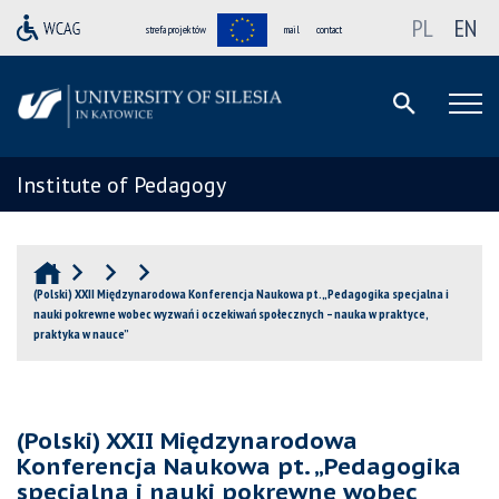
PL
EN
strefa projektów
mail
contact
Institute of Pedagogy
(Polski) XXII Międzynarodowa Konferencja Naukowa pt. „Pedagogika specjalna i
nauki pokrewne wobec wyzwań i oczekiwań społecznych – nauka w praktyce,
praktyka w nauce”
(Polski) XXII Międzynarodowa
Konferencja Naukowa pt. „Pedagogika
specjalna i nauki pokrewne wobec