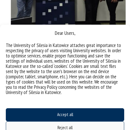
Dear Users,
The University of Silesia in Katowice attaches great importance to
respecting the privacy of users visiting University websites. In order
to optimise services, enable proper functioning and save the
settings of individual users, websites of the University of Silesia in
Katowice use the so-called ‘cookies’. Cookies are small text files
sent by the website to the user’s browser on the end device
Sorry, this entry is only available in
Polish
.
(computer, tablet, smartphone, etc.). Here you can decide on the
types of cookies that will be used on this website. We encourage
you to read the Privacy Policy concerning the websites of the
University of Silesia in Katowice.
Accept all
Reject all