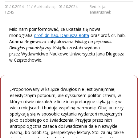
01.10.2024 - 11:16 aktualizacja 01.10.2024 -
Redakcja:
12:45
annarusinek
Miło nam poinformować, że ukazała się nowa
monografia
prof. dr. hab. Dariusza Rotta
oraz prof. dr. hab.
Adama Regiewicza zatytułowana
Filolog na pięciolinii.
Dwugłos polonistyczny.
Książka została wydana
przez Wydawnictwo Naukowe Uniwersytetu Jana Długosza
w Częstochowie.
„Proponowany w książce dwugłos nie jest bynajmniej
eseistycznym potpourri, ale dyskursem polifonicznym, w
którym dwie niezależne linie interpretacyjne stykają się w
wielu miejscach i budują wspólną harmonię. Obaj autorzy
spotykają się w sposobie czytania wydarzeń muzycznych
jako osobistego do świadczenia. Przyjęta przez nich
antropologiczna zasada doświadczenia daje niezwykle
ważną, bo osobistą, perspektywę lektury. Stoi za nią także