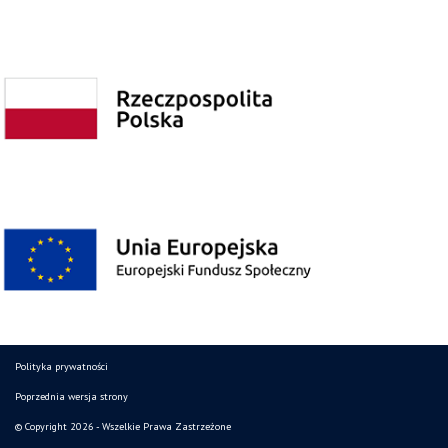
Polityka prywatności
Poprzednia wersja strony
© Copyright 2026 - Wszelkie Prawa Zastrzeżone