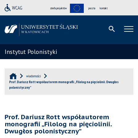
strefa projektów
poczta
kontakt
Instytut Polonistyki
wiadomości
Prof. Dariusz Rott współautorem monografii „Filolog na pięciolinii. Dwugłos
polonistyczny”
Prof. Dariusz Rott współautorem
monografii „Filolog na pięciolinii.
Dwugłos polonistyczny”