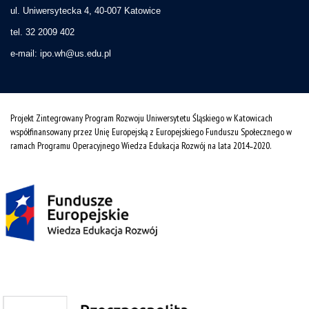
ul. Uniwersytecka 4, 40-007 Katowice
tel. 32 2009 402
e-mail:
ipo.wh@us.edu.pl
Projekt Zintegrowany Program Rozwoju Uniwersytetu Śląskiego w Katowicach
współfinansowany przez Unię Europejską z Europejskiego Funduszu Społecznego w
ramach Programu Operacyjnego Wiedza Edukacja Rozwój na lata 2014˗2020.