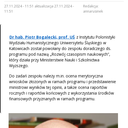
27.11.2024 - 11:51 aktualizacja 27.11.2024 -
Redakcja:
11:51
annarusinek
Dr hab. Piotr Bogalecki, prof. UŚ
z Instytutu Polonistyki
Wydziału Humanistycznego Uniwersytetu Śląskiego w
Katowicach został powołany do zespołu doradczego ds.
programu pod nazwą „Rozwój czasopism naukowych”,
który działa przy Ministerstwie Nauki i Szkolnictwa
Wyższego.
Do zadań zespołu należy m.in. ocena merytoryczna
wniosków złożonych w ramach programu i przedstawienie
ministrowi wyników tej opinii, a także ocena raportów
rocznych i raportów końcowych z wykorzystania środków
finansowych przyznanych w ramach programu.