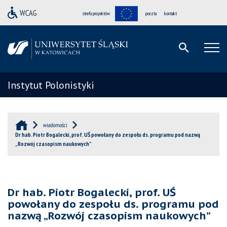
strefa projektów
poczta
kontakt
Instytut Polonistyki
wiadomości
Dr hab. Piotr Bogalecki, prof. UŚ powołany do zespołu ds. programu pod nazwą
„Rozwój czasopism naukowych”
Dr hab. Piotr Bogalecki, prof. UŚ
powołany do zespołu ds. programu pod
nazwą „Rozwój czasopism naukowych”