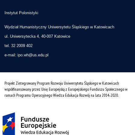
Instytut Polonistyki
Wydział Humanistyczny Uniwersytetu Śląskiego w Katowicach
ul. Uniwersytecka 4, 40-007 Katowice
tel. 32 2009 402
e-mail:
ipo.wh@us.edu.pl
Projekt Zintegrowany Program Rozwoju Uniwersytetu Śląskiego w Katowicach
współfinansowany przez Unię Europejską z Europejskiego Funduszu Społecznego w
ramach Programu Operacyjnego Wiedza Edukacja Rozwój na lata 2014˗2020.