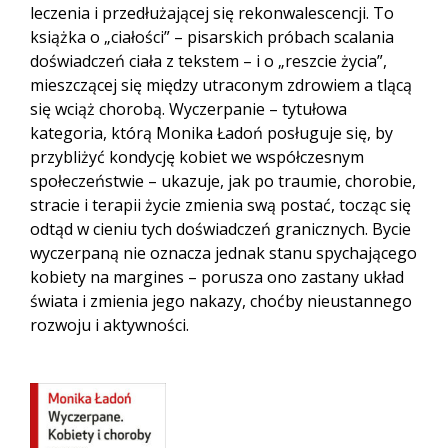
leczenia i przedłużającej się rekonwalescencji. To
książka o „ciałości” – pisarskich próbach scalania
doświadczeń ciała z tekstem – i o „reszcie życia”,
mieszczącej się między utraconym zdrowiem a tlącą
się wciąż chorobą. Wyczerpanie – tytułowa
kategoria, którą Monika Ładoń posługuje się, by
przybliżyć kondycję kobiet we współczesnym
społeczeństwie – ukazuje, jak po traumie, chorobie,
stracie i terapii życie zmienia swą postać, tocząc się
odtąd w cieniu tych doświadczeń granicznych. Bycie
wyczerpaną nie oznacza jednak stanu spychającego
kobiety na margines – porusza ono zastany układ
świata i zmienia jego nakazy, choćby nieustannego
rozwoju i aktywności.