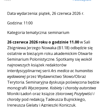
Data wydarzenia: piątek, 26 czerwca 2026 r.
Godzina: 11:00
Kategoria tematyczna: seminarium
26 czerwca 2026 roku o godzinie 11.00
w Sali
Zbigniewa Jerzego Nowaka (B1.18) odbędzie się
ostatnie w bieżącym roku akademickim Otwarte
Seminarium Polonistyczne. Spotkamy się wokół
najnowszych książek redaktorów
interdyscyplinarnej serii
Ars medica ac humanitas
wydawanej
przez Wydawnictwo Słowo/Obraz
Terytoria. Seminaryjna dyskusja poświęcona będzie
monografii
Wyczerpane. Kobiety i choroby autorstwa
Moniki Ładoń oraz książce zbiorowej
Pozytywiści i
choroby
pod redakcją Tadeusza Bujnickiego,
Ireneusza Gielaty i Agnieszki Koniczuk.