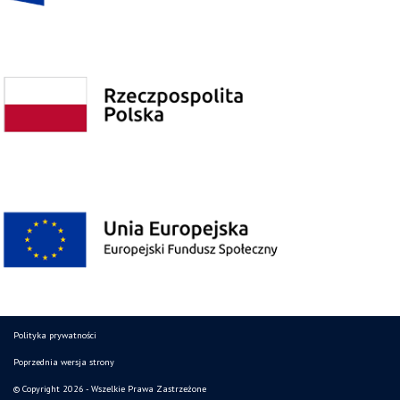
Polityka prywatności
Poprzednia wersja strony
© Copyright 2026 - Wszelkie Prawa Zastrzeżone