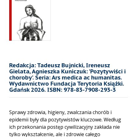
Redakcja: Tadeusz Bujnicki, Ireneusz
Gielata, Agnieszka Kuniczuk: 'Pozytywiści i
choroby'. Seria: Ars medica ac humanitas.
Wydawnictwo Fundacja Terytoria Książki.
Gdańsk 2026. ISBN: 978-83-7908-293-3
Sprawy zdrowia, higieny, zwalczania chorób i
epidemii były dla pozytywistów kluczowe. Według
ich przekonania postęp cywilizacyjny zakłada nie
tylko wykształcenie, ale i zdrowie całego