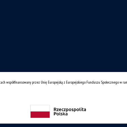
cach współfinansowany przez Unię Europejską z Europejskiego Funduszu Społecznego w r