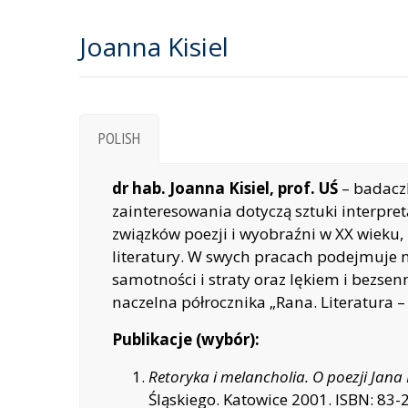
Joanna Kisiel
POLISH
dr hab. Joanna Kisiel, prof. UŚ
– badaczk
zainteresowania dotyczą sztuki interpreta
związków poezji i wyobraźni w XX wieku
literatury. W swych pracach podejmuje
samotności i straty oraz lękiem i bezsenn
naczelna półrocznika „Rana. Literatura 
Publikacje (wybór):
Retoryka i melancholia. O poezji Jana
Śląskiego. Katowice 2001. ISBN: 83-