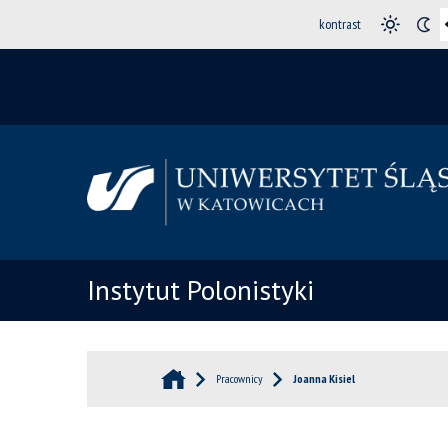
kontrast
Instytut Polonistyki
Pracownicy
Joanna Kisiel