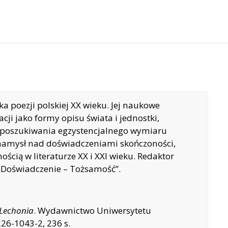
a poezji polskiej XX wieku. Jej naukowe
cji jako formy opisu świata i jednostki,
, poszukiwania egzystencjalnego wymiaru
 namysł nad doświadczeniami skończoności,
ością w literaturze XX i XXI wieku. Redaktor
– Doświadczenie – Tożsamość”.
 Lechonia
. Wydawnictwo Uniwersytetu
226-1043-2, 236 s.