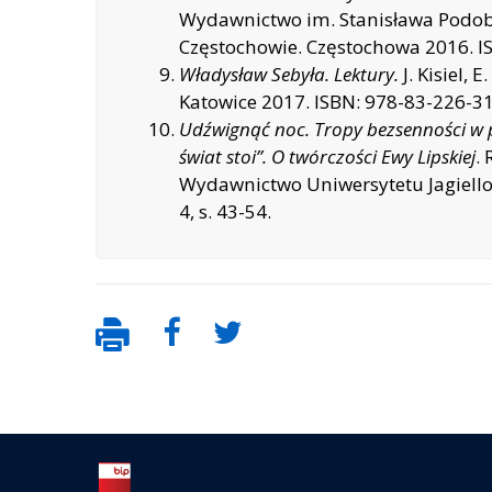
Wydawnictwo im. Stanisława Podob
Częstochowie. Częstochowa 2016. IS
Władysław Sebyła. Lektury.
J. Kisiel,
Katowice 2017. ISBN: 978-83-226-31
Udźwignąć noc. Tropy bezsenności w po
świat stoi”. O twórczości Ewy Lipskiej
. 
Wydawnictwo Uniwersytetu Jagiello
4, s. 43-54.