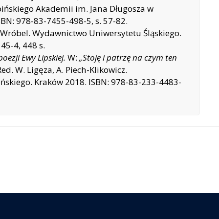
ińskiego Akademii im. Jana Długosza w
BN: 978-83-7455-498-5, s. 57-82.
 E. Wróbel. Wydawnictwo Uniwersytetu Śląskiego.
45-4, 448 s.
ezji Ewy Lipskiej.
W:
„Stoję i patrzę na czym ten
Red. W. Ligęza, A. Piech-Klikowicz.
ńskiego. Kraków 2018. ISBN: 978-83-233-4483-